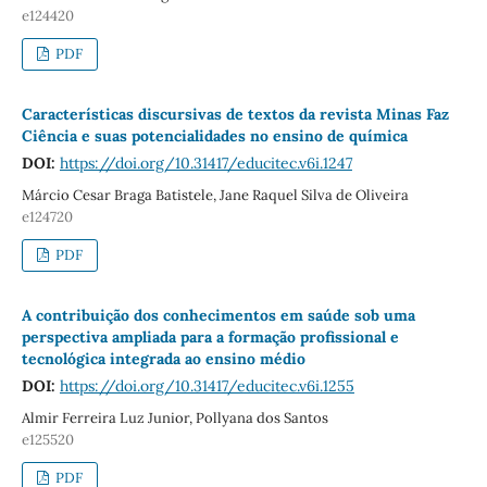
e124420
PDF
Características discursivas de textos da revista Minas Faz
Ciência e suas potencialidades no ensino de química
DOI:
https://doi.org/10.31417/educitec.v6i.1247
Márcio Cesar Braga Batistele, Jane Raquel Silva de Oliveira
e124720
PDF
A contribuição dos conhecimentos em saúde sob uma
perspectiva ampliada para a formação profissional e
tecnológica integrada ao ensino médio
DOI:
https://doi.org/10.31417/educitec.v6i.1255
Almir Ferreira Luz Junior, Pollyana dos Santos
e125520
PDF