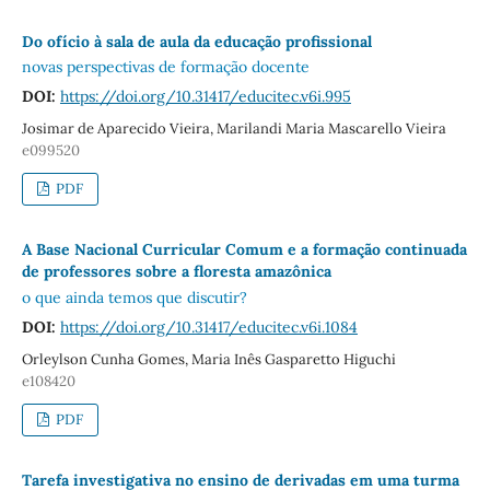
Do ofício à sala de aula da educação profissional
novas perspectivas de formação docente
DOI:
https://doi.org/10.31417/educitec.v6i.995
Josimar de Aparecido Vieira, Marilandi Maria Mascarello Vieira
e099520
PDF
A Base Nacional Curricular Comum e a formação continuada
de professores sobre a floresta amazônica
o que ainda temos que discutir?
DOI:
https://doi.org/10.31417/educitec.v6i.1084
Orleylson Cunha Gomes, Maria Inês Gasparetto Higuchi
e108420
PDF
Tarefa investigativa no ensino de derivadas em uma turma