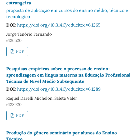
estrangeira
proposta de aplicação em cursos do ensino médio, técnico e
tecnológico
DOI:
https://doi.org/10.31417/educitec.v6.1265
Jorge Tenório Fernando
e126520
PDF
Pesquisas empíricas sobre o processo de ensino-
aprendizagem em língua materna na Educação Profissional
Técnica de Nível Médio Subsequente
DOI:
https://doi.org/10.31417/educitec.v6.1289
Raquel Darelli Michelon, Salete Valer
e128920
PDF
Produção do gênero seminário por alunos do Ensino
Técnico