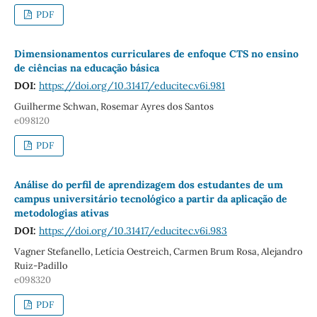
PDF
Dimensionamentos curriculares de enfoque CTS no ensino
de ciências na educação básica
DOI:
https://doi.org/10.31417/educitec.v6i.981
Guilherme Schwan, Rosemar Ayres dos Santos
e098120
PDF
Análise do perfil de aprendizagem dos estudantes de um
campus universitário tecnológico a partir da aplicação de
metodologias ativas
DOI:
https://doi.org/10.31417/educitec.v6i.983
Vagner Stefanello, Letícia Oestreich, Carmen Brum Rosa, Alejandro
Ruiz-Padillo
e098320
PDF