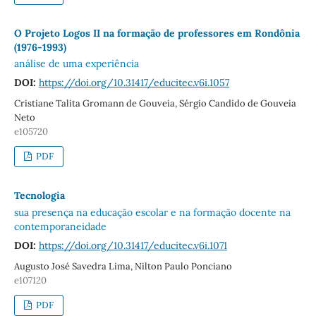
O Projeto Logos II na formação de professores em Rondônia
(1976-1993)
análise de uma experiência
DOI:
https://doi.org/10.31417/educitec.v6i.1057
Cristiane Talita Gromann de Gouveia, Sérgio Candido de Gouveia
Neto
e105720
PDF
Tecnologia
sua presença na educação escolar e na formação docente na
contemporaneidade
DOI:
https://doi.org/10.31417/educitec.v6i.1071
Augusto José Savedra Lima, Nilton Paulo Ponciano
e107120
PDF