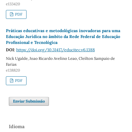
e133420
PDF
Práticas educativas e metodológicas inovadoras para uma
Educação Jurídica no âmbito da Rede Federal de Educação
Profissional e Tecnológica
DOI:
https://doi.org/10.31417/educitec.v6.1388
Nick Ugalde, Joao Ricardo Avelino Leao, Cleilton Sampaio de
Farias
e138820
PDF
Enviar Submissão
Idioma