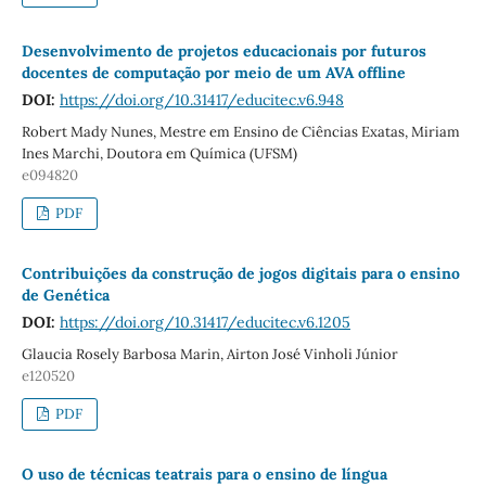
Desenvolvimento de projetos educacionais por futuros
docentes de computação por meio de um AVA offline
DOI:
https://doi.org/10.31417/educitec.v6.948
Robert Mady Nunes, Mestre em Ensino de Ciências Exatas, Miriam
Ines Marchi, Doutora em Química (UFSM)
e094820
PDF
Contribuições da construção de jogos digitais para o ensino
de Genética
DOI:
https://doi.org/10.31417/educitec.v6.1205
Glaucia Rosely Barbosa Marin, Airton José Vinholi Júnior
e120520
PDF
O uso de técnicas teatrais para o ensino de língua