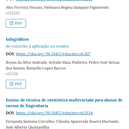
Alex Ferreira Novaes, Helenara Regina Sampaio Figueiredo
e125320
PDF
Infográficos
do conceito à aplicação no ensino
DOI:
https://doi.org/10.31417/educitec.v6.1117
Bruno da Silva Andrade, Arleide Maia Pinheiro, Pedro José Seixas
dos Santos, Ranyelle Lopes Barros
e111720
PDF
Ensino de técnica de estatística multivariada para alunos de
cursos de Engenharia
DOI:
https://doi.org/10.31417/educitec.v6.1334
Fernanda Santana Carvalho, Cláudia Aparecida Soares Machado,
José Alberto Quintanilha