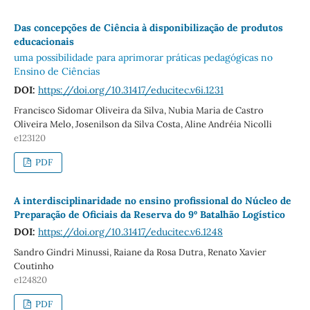
Das concepções de Ciência à disponibilização de produtos
educacionais
uma possibilidade para aprimorar práticas pedagógicas no
Ensino de Ciências
DOI:
https://doi.org/10.31417/educitec.v6i.1231
Francisco Sidomar Oliveira da Silva, Nubia Maria de Castro
Oliveira Melo, Josenilson da Silva Costa, Aline Andréia Nicolli
e123120
PDF
A interdisciplinaridade no ensino profissional do Núcleo de
Preparação de Oficiais da Reserva do 9º Batalhão Logístico
DOI:
https://doi.org/10.31417/educitec.v6.1248
Sandro Gindri Minussi, Raiane da Rosa Dutra, Renato Xavier
Coutinho
e124820
PDF