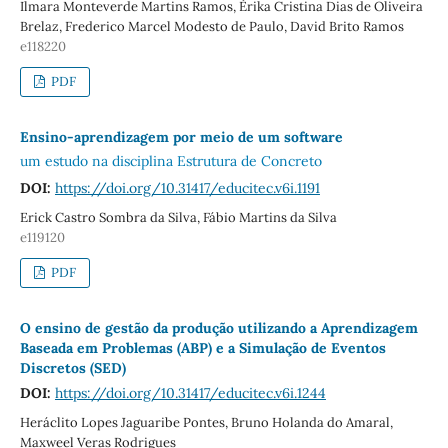
Ilmara Monteverde Martins Ramos, Érika Cristina Dias de Oliveira
Brelaz, Frederico Marcel Modesto de Paulo, David Brito Ramos
e118220
PDF
Ensino-aprendizagem por meio de um software
um estudo na disciplina Estrutura de Concreto
DOI:
https://doi.org/10.31417/educitec.v6i.1191
Erick Castro Sombra da Silva, Fábio Martins da Silva
e119120
PDF
O ensino de gestão da produção utilizando a Aprendizagem
Baseada em Problemas (ABP) e a Simulação de Eventos
Discretos (SED)
DOI:
https://doi.org/10.31417/educitec.v6i.1244
Heráclito Lopes Jaguaribe Pontes, Bruno Holanda do Amaral,
Maxweel Veras Rodrigues