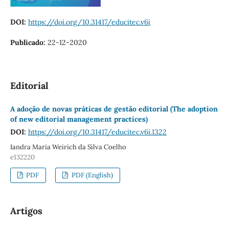
DOI:
https://doi.org/10.31417/educitec.v6i
Publicado:
22-12-2020
Editorial
A adoção de novas práticas de gestão editorial (The adoption
of new editorial management practices)
DOI:
https://doi.org/10.31417/educitec.v6i.1322
Iandra Maria Weirich da Silva Coelho
e132220
PDF
PDF (English)
Artigos