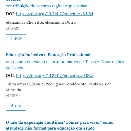
contribuição do recurso digital App escolar
DOI:
https://doi.org/10.31417/educitec.v6.1154
Alessandra Cherritte, Alessandra Dutra
e115420
PDF
Educação Inclusiva e Educação Profissional
um estudo de estado da arte no banco de Teses e Dissertações
da Capes
DOI:
https://doi.org/10.31417/educitec.v6.1275
Talita Amaral, Samuel Rodrigues Condé Mota, Paula Reis de
Miranda
e127520
PDF
O uso da exposição científica "Comer para viver" como
atividade não formal para educação em saúde