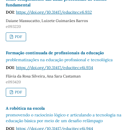
fundamental
DOI:
https://doi.org/10.31417/educitec.v6.932
Daiane Massucatto, Luizete Guimarães Barros
e093220
PDF
Formação continuada de profissionais da educação
problematizações na educação profissional e tecnológica
DOI:
https://doi.org/10.31417/educitec.v6i.934
Flávia da Rosa Silveira, Ana Sara Castaman
e093420
PDF
A robótica na escola
promovendo o raciocínio lógico e articulando a tecnologia na
educação básica por meio de um desafio relâmpago
DOI:
https://doi.org/10.31417/educitec.v6i.944