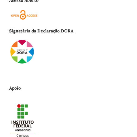
Acesso Aberto
Signatária da Declaração DORA
Apoio