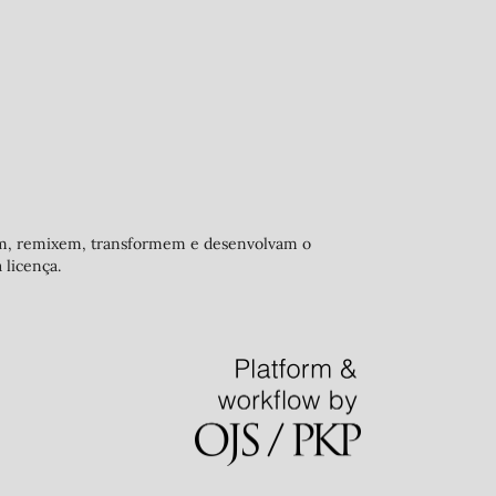
tem, remixem, transformem e desenvolvam o
 licença.