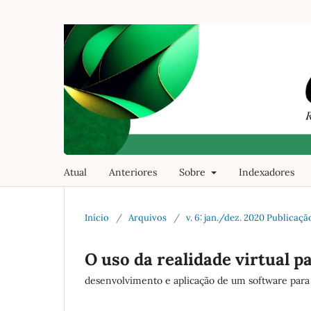
Atual
Anteriores
Sobre
Indexadores
Início
/
Arquivos
/
v. 6: jan./dez. 2020 Publicaç
O uso da realidade virtual 
desenvolvimento e aplicação de um software para 