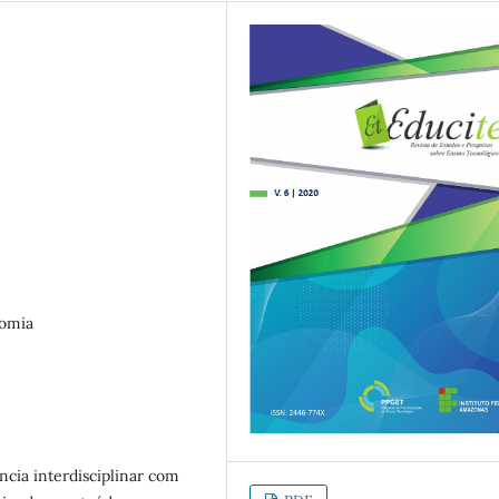
nomia
cia interdisciplinar com