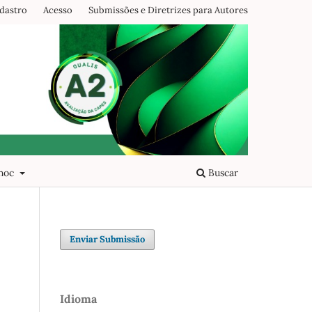
dastro
Acesso
Submissões e Diretrizes para Autores
 hoc
Buscar
Enviar Submissão
Idioma