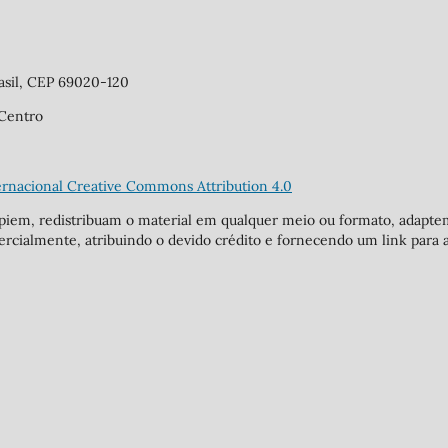
asil, CEP 69020-120
 Centro
ernacional Creative Commons Attribution 4.0
copiem, redistribuam o material em qualquer meio ou formato, adap
rcialmente, atribuindo o devido crédito e fornecendo um link para a