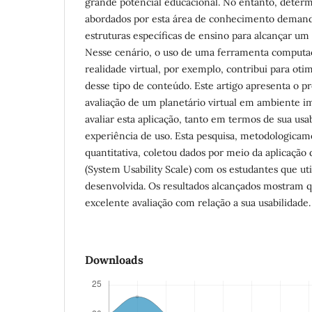
grande potencial educacional. No entanto, deter
abordados por esta área de conhecimento demand
estruturas específicas de ensino para alcançar u
Nesse cenário, o uso de uma ferramenta computa
realidade virtual, por exemplo, contribui para oti
desse tipo de conteúdo. Este artigo apresenta o p
avaliação de um planetário virtual em ambiente im
avaliar esta aplicação, tanto em termos de sua usa
experiência de uso. Esta pesquisa, metodologica
quantitativa, coletou dados por meio da aplicação
(System Usability Scale) com os estudantes que uti
desenvolvida. Os resultados alcançados mostram 
excelente avaliação com relação a sua usabilidade.
Downloads