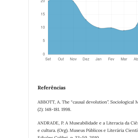
Referências
ABBOTT, A. The “causal devolution”. Sociological
(2): 148-181. 1998.
ANDRADE, P. A Museabilidade e a Literacia da Ciê
e cultura. (Org). Museus Públicos e Literária Cient
Edições Colibri, p. 33-50. 2010.