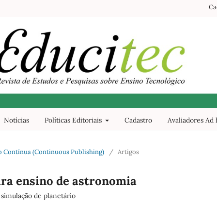
Ca
Notícias
Políticas Editoriais
Cadastro
Avaliadores Ad
ão Contínua (Continuous Publishing)
/
Artigos
para ensino de astronomia
simulação de planetário