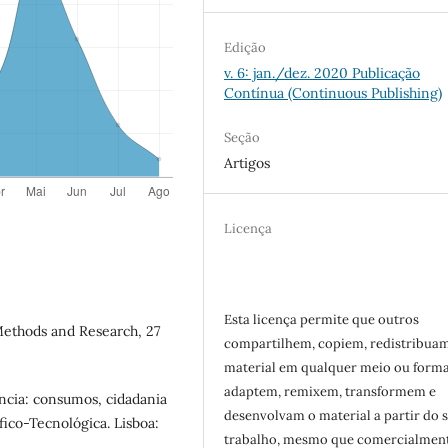
Edição
v. 6: jan./dez. 2020 Publicação
Contínua (Continuous Publishing)
Seção
Artigos
Licença
Esta licença permite que outros
 Methods and Research, 27
compartilhem, copiem, redistribua
material em qualquer meio ou forma
adaptem, remixem, transformem e
ncia: consumos, cidadania
desenvolvam o material a partir do 
ífico-Tecnológica. Lisboa:
trabalho, mesmo que comercialment