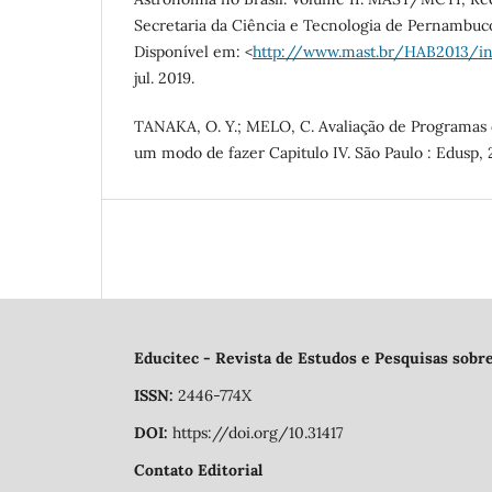
Secretaria da Ciência e Tecnologia de Pernambuco
Disponível em: <
http://www.mast.br/HAB2013/in
jul. 2019.
TANAKA, O. Y.; MELO, C. Avaliação de Programas
um modo de fazer Capitulo IV. São Paulo : Edusp, 
Educitec - Revista de Estudos e Pesquisas sobr
ISSN:
2446-774X
DOI:
https://doi.org/10.31417
Contato Editorial