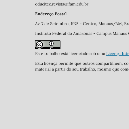
educitec.revista@ifam.edu.br
Endereço Postal
Av. 7 de Setembro, 1975 - Centro, Manaus/AM, Br
Instituto Federal do Amazonas - Campus Manaus
Este trabalho está licenciado sob uma
Licença Int
Esta licença permite que outros compartilhem, 
material a partir do seu trabalho, mesmo que come