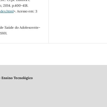
, 2014. p.400-418.
dex.html
>. Acesso em: 3
 de Saúde do Adolescente-
2001.
e Ensino Tecnológico