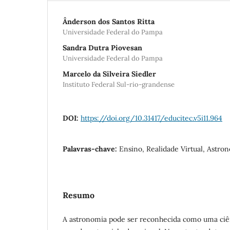
Ânderson dos Santos Ritta
Universidade Federal do Pampa
Sandra Dutra Piovesan
Universidade Federal do Pampa
Marcelo da Silveira Siedler
Instituto Federal Sul-rio-grandense
DOI:
https://doi.org/10.31417/educitec.v5i11.964
Palavras-chave:
Ensino, Realidade Virtual, Astro
Resumo
A astronomia pode ser reconhecida como uma ciên