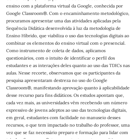
ensino com a plataforma virtual da Google, conhecida por
Google Classroom®. Com o encaminhamento metodológico,
procuramos apresentar uma das atividades aplicadas pela
Sequência Didática desenvolvida à luz da metodologia de
Ensino Híbrido, que viabiliza o uso das tecnologias digitais ao
combinar os elementos do ensino virtual com o presencial.
Como instrumento de coleta de dados, aplicamos
questionários, com o intuito de identificar o perfil dos
estudantes e as interações deles quanto ao uso das TDICs nas
aulas. Nesse recorte, observamos que os participantes da
pesquisa apresentaram destreza no uso do Google
Classroom®, manifestando aprovação quanto à aplicabilidade
desse recurso para fins didáticos. Os estudos apontam que,
cada vez mais, as universidades vêm recebendo um número
expressivo de jovens adeptos ao uso das tecnologias digitais,
em geral, estudantes com facilidade no manuseio desses
recursos, o que tem impactado no trabalho do professor, uma
vez que se faz necessário preparo e formação para lidar com