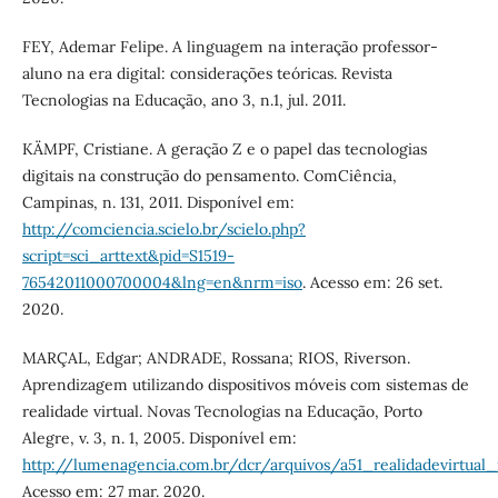
FEY, Ademar Felipe. A linguagem na interação professor-
aluno na era digital: considerações teóricas. Revista
Tecnologias na Educação, ano 3, n.1, jul. 2011.
KÄMPF, Cristiane. A geração Z e o papel das tecnologias
digitais na construção do pensamento. ComCiência,
Campinas, n. 131, 2011. Disponível em:
http://comciencia.scielo.br/scielo.php?
script=sci_arttext&pid=S1519-
76542011000700004&lng=en&nrm=iso
. Acesso em: 26 set.
2020.
MARÇAL, Edgar; ANDRADE, Rossana; RIOS, Riverson.
Aprendizagem utilizando dispositivos móveis com sistemas de
realidade virtual. Novas Tecnologias na Educação, Porto
Alegre, v. 3, n. 1, 2005. Disponível em:
http://lumenagencia.com.br/dcr/arquivos/a51_realidadevirtual_
Acesso em: 27 mar. 2020.