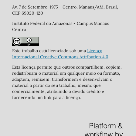
Av. 7 de Setembro, 1975 - Centro, Manaus/AM, Brasil,
CEP 69020-120
Instituto Federal do Amazonas - Campus Manaus
Centro
Este trabalho está licenciado sob uma
Licença
Internacional Creative Commons Attribution 4.0
Esta licença permite que outros compartilhem, copiem,
redistribuam o material em qualquer meio ou formato,
adaptem, remixem, transformem e desenvolvam o
material a partir do seu trabalho, mesmo que
comercialmente, atribuindo o devido crédito e
fornecendo um link para a licença.