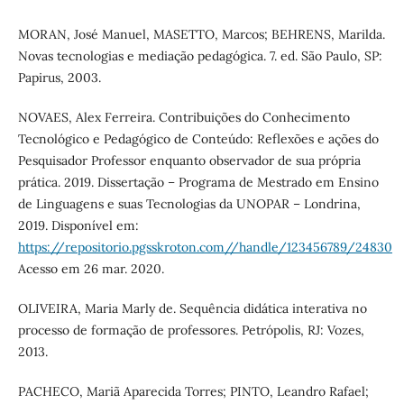
MORAN, José Manuel, MASETTO, Marcos; BEHRENS, Marilda.
Novas tecnologias e mediação pedagógica. 7. ed. São Paulo, SP:
Papirus, 2003.
NOVAES, Alex Ferreira. Contribuições do Conhecimento
Tecnológico e Pedagógico de Conteúdo: Reflexões e ações do
Pesquisador Professor enquanto observador de sua própria
prática. 2019. Dissertação – Programa de Mestrado em Ensino
de Linguagens e suas Tecnologias da UNOPAR – Londrina,
2019. Disponível em:
https://repositorio.pgsskroton.com//handle/123456789/24830
Acesso em 26 mar. 2020.
OLIVEIRA, Maria Marly de. Sequência didática interativa no
processo de formação de professores. Petrópolis, RJ: Vozes,
2013.
PACHECO, Mariã Aparecida Torres; PINTO, Leandro Rafael;