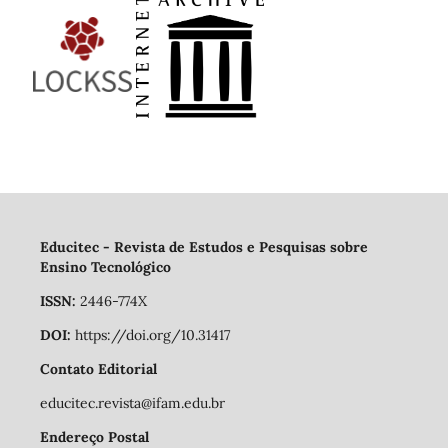
Educitec - Revista de Estudos e Pesquisas sobre
Ensino Tecnológico
ISSN:
2446-774X
DOI:
https://doi.org/10.31417
Contato Editorial
educitec.revista@ifam.edu.br
Endereço Postal