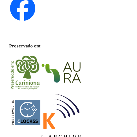
Preservado em: