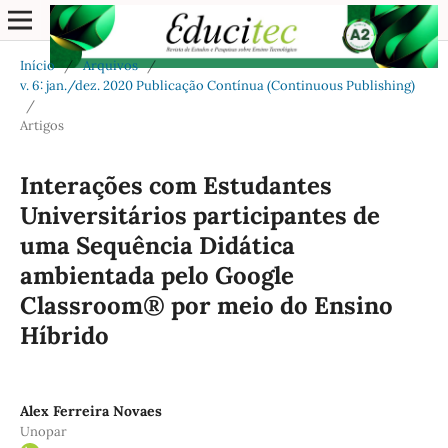
Início
/
Arquivos
/
v. 6: jan./dez. 2020 Publicação Contínua (Continuous Publishing)
/
Artigos
Interações com Estudantes
Universitários participantes de
uma Sequência Didática
ambientada pelo Google
Classroom® por meio do Ensino
Híbrido
Alex Ferreira Novaes
Unopar