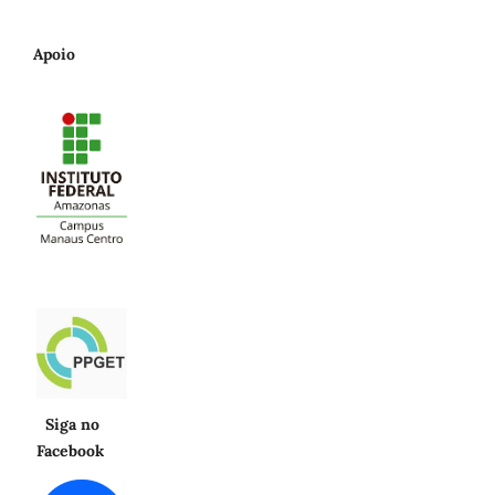
Apoio
Siga no
Facebook