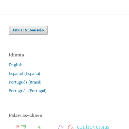
Enviar Submissão
Idioma
English
Español (España)
Português (Brasil)
Português (Portugal)
Palavras-chave
controvérsias