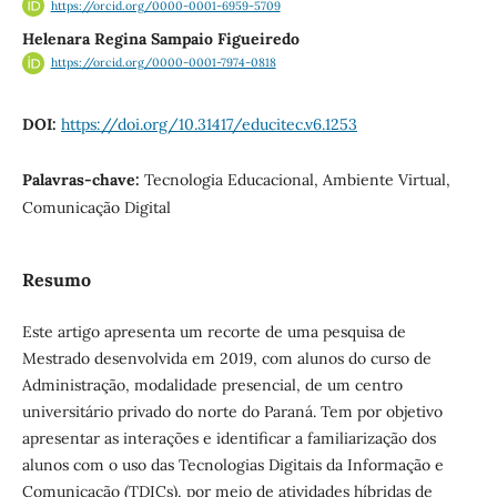
https://orcid.org/0000-0001-6959-5709
Helenara Regina Sampaio Figueiredo
https://orcid.org/0000-0001-7974-0818
DOI:
https://doi.org/10.31417/educitec.v6.1253
Palavras-chave:
Tecnologia Educacional, Ambiente Virtual,
Comunicação Digital
Resumo
Este artigo apresenta um recorte de uma pesquisa de
Mestrado desenvolvida em 2019, com alunos do curso de
Administração, modalidade presencial, de um centro
universitário privado do norte do Paraná. Tem por objetivo
apresentar as interações e identificar a familiarização dos
alunos com o uso das Tecnologias Digitais da Informação e
Comunicação (TDICs), por meio de atividades híbridas de