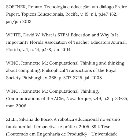
SOFFNER, Renato. Tecnologia e educação: um diálogo Freire -
Papert. Tópicos Educacionais, Recife, v. 19, n.1, p.147-162,
jan/jun 2013.
WHITE, David W. What is STEM Education and Why Is It
Important? Florida Association of Teacher Educators Journal.
Florida, v. 1, n. 14, p.1-8, jan. 2014.
WING, Jeannette M.; Computational Thinking and thinking
about computing. Philsophical Transactions of the Royal
Society. Pittsburgh, v. 366, p. 3717-3725, jul. 2008.
WING, Jeannette M.; Computational Thinking.
Communications of the ACM, Nova Iorque, v.49, n.3, p.33-35,
mar. 2006.
ZILLI, Silvana do Rocio. A robótica educacional no ensino
fundamental: Perspectivas e prática. 2005. 89 f. Tese
(Doutorado em Engenharia de Produção) – Universidade