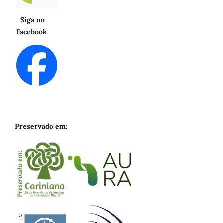
Siga no
Facebook
Preservado em: