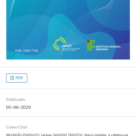
PDF
Publicado
05-06-2020
Como Citar
BRANDÃO PASINATO, Larissa; SANDINI TRENTIN, Marco Antônio. A robótica na