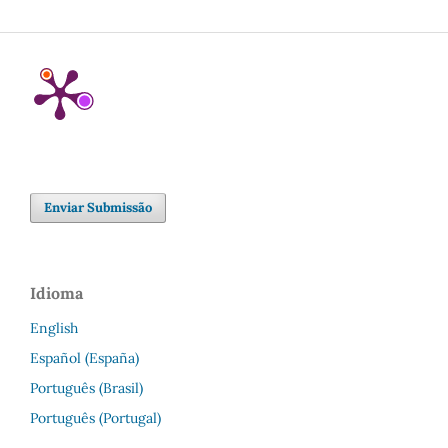
Enviar Submissão
Idioma
English
Español (España)
Português (Brasil)
Português (Portugal)