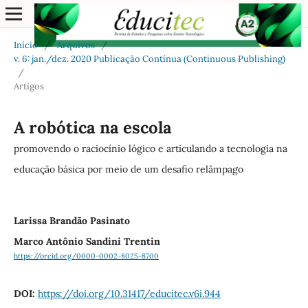
Início
/
Arquivos
/
v. 6: jan./dez. 2020 Publicação Contínua (Continuous Publishing)
/
Artigos
A robótica na escola
promovendo o raciocínio lógico e articulando a tecnologia na
educação básica por meio de um desafio relâmpago
Larissa Brandão Pasinato
Marco Antônio Sandini Trentin
https://orcid.org/0000-0002-8025-8700
DOI:
https://doi.org/10.31417/educitec.v6i.944