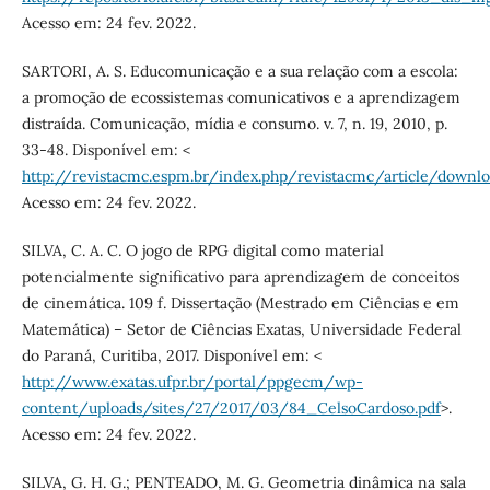
Acesso em: 24 fev. 2022.
SARTORI, A. S. Educomunicação e a sua relação com a escola:
a promoção de ecossistemas comunicativos e a aprendizagem
distraída. Comunicação, mídia e consumo. v. 7, n. 19, 2010, p.
33-48. Disponível em: <
http://revistacmc.espm.br/index.php/revistacmc/article/downl
Acesso em: 24 fev. 2022.
SILVA, C. A. C. O jogo de RPG digital como material
potencialmente significativo para aprendizagem de conceitos
de cinemática. 109 f. Dissertação (Mestrado em Ciências e em
Matemática) – Setor de Ciências Exatas, Universidade Federal
do Paraná, Curitiba, 2017. Disponível em: <
http://www.exatas.ufpr.br/portal/ppgecm/wp-
content/uploads/sites/27/2017/03/84_CelsoCardoso.pdf
>.
Acesso em: 24 fev. 2022.
SILVA, G. H. G.; PENTEADO, M. G. Geometria dinâmica na sala