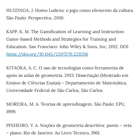
HUIZINGA, J. Homo Ludens: o jogo como elemento da cultura.
São Paulo: Perspectiva, 2010.
KAPP, K. M. The Gamification of Learning and Instruction:
Game-based Methods and Strategies for Training and
Education. San Francisco: John Wiley & Sons, Inc, 2012. DOI:
https://doi.org/10.1145/2207270.2211316
KITAOKA, A. C. O uso de tecnologias como ferramenta de
apoio às aulas de geometria. 2013. Dissertação (Mestrado em
Ensino de Ciências Exatas) – Departamento de Matemática,
Universidade Federal de São Carlos, São Carlos.
MOREIRA, M. A. Teorias de aprendizagem. São Paulo: EPU,
1999.
PINHEIRO, V. A. Noções de geometria descritiva: ponto – reta
– plano. Rio de Janeiro: Ao Livro Técnico, 1961.