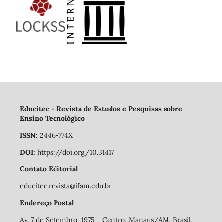
Educitec - Revista de Estudos e Pesquisas sobre
Ensino Tecnológico
ISSN:
2446-774X
DOI:
https://doi.org/10.31417
Contato Editorial
educitec.revista@ifam.edu.br
Endereço Postal
Av. 7 de Setembro, 1975 - Centro, Manaus/AM, Brasil,