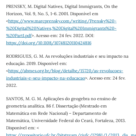
PRENSKY, M. Digital Natives, Digital Immigrants, On the
Horizon, Vol. 9, No. 5, 1-6. 2001. Disponível em
<
https://www.marcprensky.com/writing/Prensky%20-
%20Digital%20Natives,%20Digital%20Immigrants%20-
%20Part1.pdf
>. Acesso em: 24 fev. 2022. DOI:
https://doi.org/10.1108/10748120110424816
RODRIGUES, G. M. As revoluções industriais e seu impacto na
educação. 2019. Disponível em:
<
https://abmes.org.br/blog/detalhe/15720/as-revolucoes-
industriais-e-seu-impacto-na-educacao
>. Acesso em: 24 fev.
2022.
SANTOS, M. G. M. Aplicações do geogebra no ensino de
geometria analítica. 86 f. Dissertação (Mestrado em
Matemática em Rede Nacional) – Departamento de
Matemática, Universidade Federal do Ceará, Fortaleza, 2013.
Disponível em: <
https://repositorio.ufc.br/bitstream/riufc/12981/1/2013_dis_m