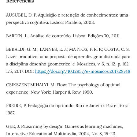
Referências
AUSUBEL, D. P. Aquisição e retenção de conhecimentos: uma
perspectiva cognitiva. Lisboa: Paralelo, 2003.
BARDIN, L.. Análise de conteúdo. Lisboa: Edições 70, 2011.
BERALDI, G. M.; LANNES, E. J.; MATTOS, F. R. P.; COSTA, C. S.
Lazer produtivo: uma proposta de aprendizagem distraída para
a disciplina desenho geométrico. e-Mosaicos, v. 6, n. 12, p. 162-
175, 2017. DOI:
https://doi.org/10.12957/e-mosaicos.2017.28748
CSIKSZENTMIHALYI. M. Flow: The psychology of optimal
experience. New York: Harper & Row, 1990.
FREIRE, P. Pedagogia do oprimido. Rio de Janeiro: Paz e Terra,
1987.
GEE, J. P.Learning by design: Games as learning machines,
Interactive Educational Multimedia, 2004, No. 8, 15-23.