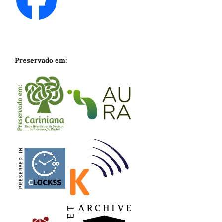
Preservado em: