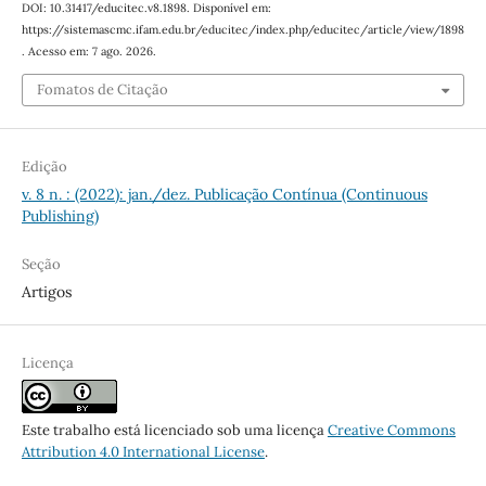
DOI: 10.31417/educitec.v8.1898. Disponível em:
https://sistemascmc.ifam.edu.br/educitec/index.php/educitec/article/view/1898
. Acesso em: 7 ago. 2026.
Fomatos de Citação
Edição
v. 8 n. : (2022): jan./dez. Publicação Contínua (Continuous
Publishing)
Seção
Artigos
Licença
Este trabalho está licenciado sob uma licença
Creative Commons
Attribution 4.0 International License
.