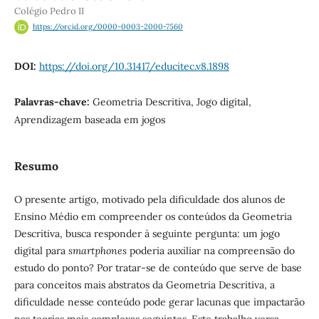
Colégio Pedro II
https://orcid.org/0000-0003-2000-7560
DOI:
https://doi.org/10.31417/educitec.v8.1898
Palavras-chave:
Geometria Descritiva, Jogo digital,
Aprendizagem baseada em jogos
Resumo
O presente artigo, motivado pela dificuldade dos alunos de
Ensino Médio em compreender os conteúdos da Geometria
Descritiva, busca responder à seguinte pergunta: um jogo
digital para
smartphones
poderia auxiliar na compreensão do
estudo do ponto? Por tratar-se de conteúdo que serve de base
para conceitos mais abstratos da Geometria Descritiva, a
dificuldade nesse conteúdo pode gerar lacunas que impactarão
nas teorias mais complexas seguintes. Este trabalho versa