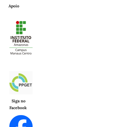
Apoio
Siga no
Facebook