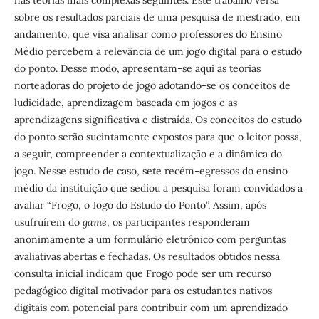
sobre os resultados parciais de uma pesquisa de mestrado, em
andamento, que visa analisar como professores do Ensino
Médio percebem a relevância de um jogo digital para o estudo
do ponto. Desse modo, apresentam-se aqui as teorias
norteadoras do projeto de jogo adotando-se os conceitos de
ludicidade, aprendizagem baseada em jogos e as
aprendizagens significativa e distraída. Os conceitos do estudo
do ponto serão sucintamente expostos para que o leitor possa,
a seguir, compreender a contextualização e a dinâmica do
jogo. Nesse estudo de caso, sete recém-egressos do ensino
médio da instituição que sediou a pesquisa foram convidados a
avaliar “Frogo, o Jogo do Estudo do Ponto”. Assim, após
usufruírem do
game
, os participantes responderam
anonimamente a um formulário eletrônico com perguntas
avaliativas abertas e fechadas. Os resultados obtidos nessa
consulta inicial indicam que Frogo pode ser um recurso
pedagógico digital motivador para os estudantes nativos
digitais com potencial para contribuir com um aprendizado