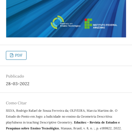
PDF
Publicado
28-03-2022
Como Citar
SILVA, Rodrigo Rafael de Souza Ferreira da; OLIVEIRA, Marcia Martins de. O
Estudo do Ponto em Jogo: a ludicidade no ensino da Geometria Descritiva:
playfulness in teaching Descriptive Geometry.
Educitec - Revista de Estudos e
Pesquisas sobre Ensino Tecnológico
, Manaus, Brasil, v. 8, n. :, p. e189822, 2022.