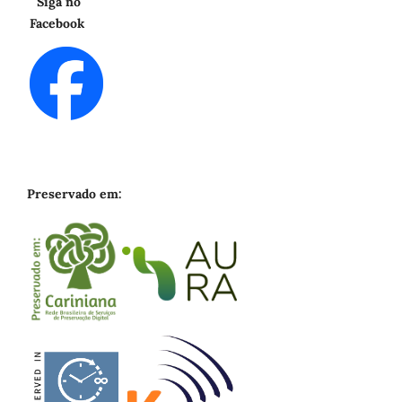
Siga no
Facebook
Preservado em: