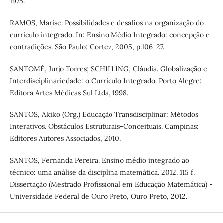
1975.
RAMOS, Marise. Possibilidades e desafios na organização do
currículo integrado. In: Ensino Médio Integrado: concepção e
contradições. São Paulo: Cortez, 2005, p.106-27.
SANTOMÉ, Jurjo Torres; SCHILLING, Cláudia. Globalização e
Interdisciplinariedade: o Currículo Integrado. Porto Alegre:
Editora Artes Médicas Sul Ltda, 1998.
SANTOS, Akiko (Org.) Educação Transdisciplinar: Métodos
Interativos. Obstáculos Estruturais-Conceituais. Campinas:
Editores Autores Associados, 2010.
SANTOS, Fernanda Pereira. Ensino médio integrado ao
técnico: uma análise da disciplina matemática. 2012. 115 f.
Dissertação (Mestrado Profissional em Educação Matemática) -
Universidade Federal de Ouro Preto, Ouro Preto, 2012.