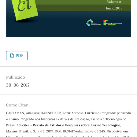
PDF
Publicado
30-06-2017
Como Citar
CASTAMAN, Ana Sara; HANNECKER, Lenir Antonio. Currículo Integrado: pensando
o ensino integrado nos Institutos Federais de Educação, Ciência e Tecnologia no
Brasil.
Educitec - Revista de Estudos e Pesquisas sobre Ensino Tecnológico
,
Manaus, Brasil, v. 3, n. 05, 2017. DOI: 10.31417/educitec.v3i05.245. Disponível em: