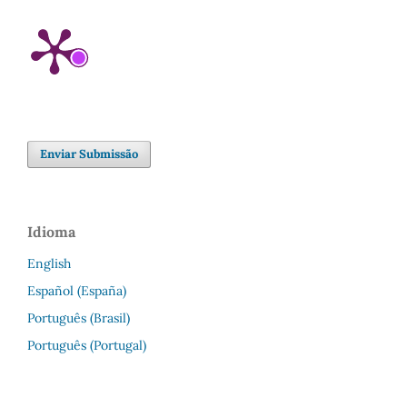
Enviar Submissão
Idioma
English
Español (España)
Português (Brasil)
Português (Portugal)