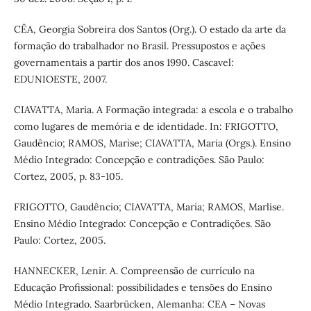
CÊA, Georgia Sobreira dos Santos (Org.). O estado da arte da
formação do trabalhador no Brasil. Pressupostos e ações
governamentais a partir dos anos 1990. Cascavel:
EDUNIOESTE, 2007.
CIAVATTA, Maria. A Formação integrada: a escola e o trabalho
como lugares de memória e de identidade. In: FRIGOTTO,
Gaudêncio; RAMOS, Marise; CIAVATTA, Maria (Orgs.). Ensino
Médio Integrado: Concepção e contradições. São Paulo:
Cortez, 2005, p. 83-105.
FRIGOTTO, Gaudêncio; CIAVATTA, Maria; RAMOS, Marlise.
Ensino Médio Integrado: Concepção e Contradições. São
Paulo: Cortez, 2005.
HANNECKER, Lenir. A. Compreensão de currículo na
Educação Profissional: possibilidades e tensões do Ensino
Médio Integrado. Saarbrücken, Alemanha: CEA – Novas