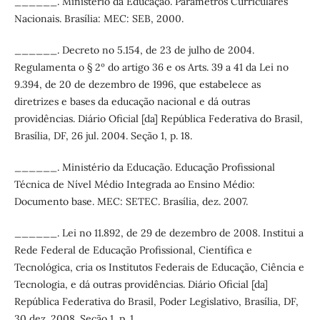
______. Ministério da Educação. Parâmetros Curriculares
Nacionais. Brasília: MEC: SEB, 2000.
______. Decreto no 5.154, de 23 de julho de 2004.
Regulamenta o § 2º do artigo 36 e os Arts. 39 a 41 da Lei no
9.394, de 20 de dezembro de 1996, que estabelece as
diretrizes e bases da educação nacional e dá outras
providências. Diário Oficial [da] República Federativa do Brasil,
Brasília, DF, 26 jul. 2004. Seção 1, p. 18.
______. Ministério da Educação. Educação Profissional
Técnica de Nível Médio Integrada ao Ensino Médio:
Documento base. MEC: SETEC. Brasília, dez. 2007.
______. Lei no 11.892, de 29 de dezembro de 2008. Institui a
Rede Federal de Educação Profissional, Científica e
Tecnológica, cria os Institutos Federais de Educação, Ciência e
Tecnologia, e dá outras providências. Diário Oficial [da]
República Federativa do Brasil, Poder Legislativo, Brasília, DF,
30 dez. 2008. Seção 1, p. 1.