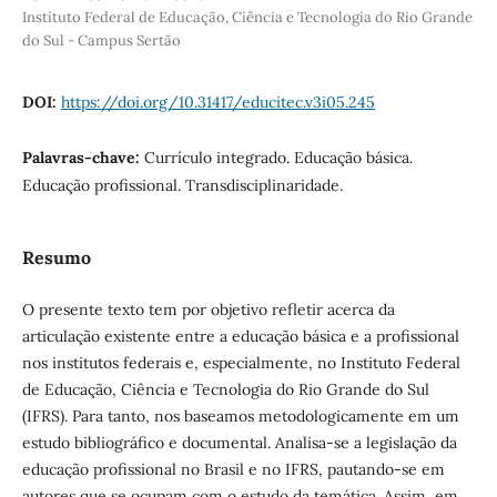
Instituto Federal de Educação, Ciência e Tecnologia do Rio Grande
do Sul - Campus Sertão
DOI:
https://doi.org/10.31417/educitec.v3i05.245
Palavras-chave:
Currículo integrado. Educação básica.
Educação profissional. Transdisciplinaridade.
Resumo
O presente texto tem por objetivo refletir acerca da
articulação existente entre a educação básica e a profissional
nos institutos federais e, especialmente, no Instituto Federal
de Educação, Ciência e Tecnologia do Rio Grande do Sul
(IFRS). Para tanto, nos baseamos metodologicamente em um
estudo bibliográfico e documental. Analisa-se a legislação da
educação profissional no Brasil e no IFRS, pautando-se em
autores que se ocupam com o estudo da temática. Assim, em