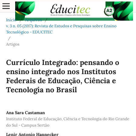
Início
/
Arquivos
/
v. 3 n. 05 (2017): Revista de Estudos e Pesquisas sobre Ensino
Tecnológico - EDUCITEC
/
Artigos
Currículo Integrado: pensando o
ensino integrado nos Institutos
Federais de Educação, Ciência e
Tecnologia no Brasil
Ana Sara Castaman
Instituto Federal de Educação, Ciência e Tecnologia do Rio Grande
do Sul - Campus Sertão
Lenir Antonio Hannecker