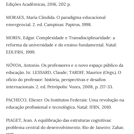
Edições Acadêmicas, 2016, 202 p.
MORAES, Maria Cândida. O paradigma educacional
emergencial. 2. ed. Campinas: Papirus, 1998.
MORIN, Edgar. Complexidade e Transdisciplinaridade: a
reforma da universidade e do ensino fundamental. Natal:
EDUFRN, 1999.
NÓVOA, Antonio. Os professores e o novo espaço público da
educação. In: LESSARD, Claude; TARDIF, Maurice (Orgs.). O
ofício do professor: história, perspectivas e desafios
internacionais. 2. ed. Petrópolis: Vozes, 2008, p. 217-33.
PACHECO, Eliezer. Os Institutos Federais: Uma revolução na
educação profissional e tecnológica. Natal: IFRN, 2010.
PIAGET, Jean. A equilibração das estruturas cognitivas:
problema central do desenvolvimento. Rio de Janeiro: Zahar,