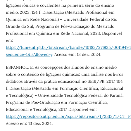
ligações iônicas e covalentes na primeira série do ensino
médio. 2023. 154 f. Dissertação (Mestrado Profissional em
Química em Rede Nacional) – Universidade Federal do Rio
Grande do Sul, Programa de Pós-Graduação do Mestrado
Profissional em Química em Rede Nacional, 2023. Disponível
em:
https://lume.ufrgs.br/bitstream/handle/10183/271935/00119494
sequence=1&isAllowed=y
. Acesso em: 13 dez. 2024.
ESPANHOL, E. As concepções dos alunos do ensino médio
sobre o conteúdo de ligações químicas: uma análise nos livros
didáticos através da prática educacional no SESI/PR. 2017. 104
f. Dissertação (Mestrado em Formação Científica, Educacional
e Tecnológica) – Universidade Tecnológica Federal do Paraná,
Programa de Pós-Graduação em Formação Científica,
Educacional e Tecnológica, 2017. Disponível em:
https://repositorio.utfpr.edu.br/jspui/bitstream/1/2313/1/
Acesso em: 13 dez. 2024.