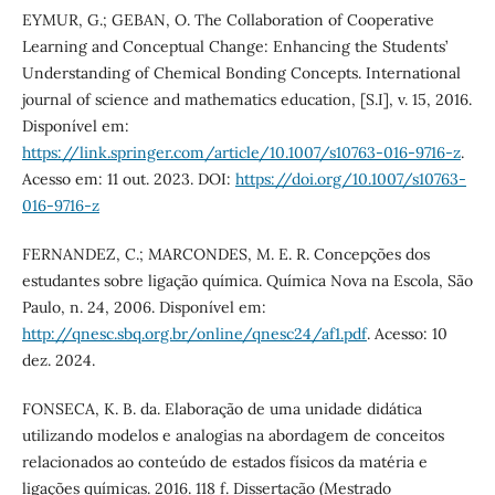
EYMUR, G.; GEBAN, O. The Collaboration of Cooperative
Learning and Conceptual Change: Enhancing the Students’
Understanding of Chemical Bonding Concepts. International
journal of science and mathematics education, [S.I], v. 15, 2016.
Disponível em:
https://link.springer.com/article/10.1007/s10763-016-9716-z
.
Acesso em: 11 out. 2023. DOI:
https://doi.org/10.1007/s10763-
016-9716-z
FERNANDEZ, C.; MARCONDES, M. E. R. Concepções dos
estudantes sobre ligação química. Química Nova na Escola, São
Paulo, n. 24, 2006. Disponível em:
http://qnesc.sbq.org.br/online/qnesc24/af1.pdf
. Acesso: 10
dez. 2024.
FONSECA, K. B. da. Elaboração de uma unidade didática
utilizando modelos e analogias na abordagem de conceitos
relacionados ao conteúdo de estados físicos da matéria e
ligações químicas. 2016. 118 f. Dissertação (Mestrado