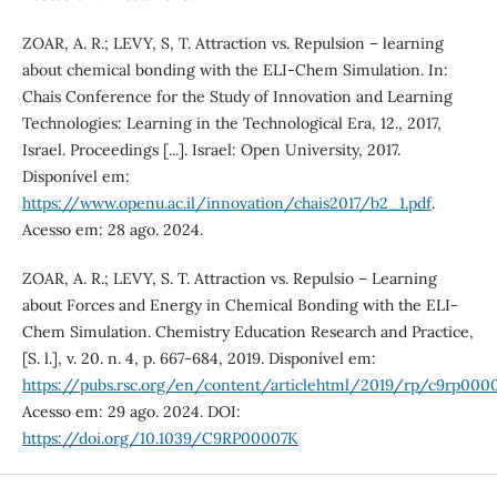
ZOAR, A. R.; LEVY, S, T. Attraction vs. Repulsion – learning
about chemical bonding with the ELI-Chem Simulation. In:
Chais Conference for the Study of Innovation and Learning
Technologies: Learning in the Technological Era, 12., 2017,
Israel. Proceedings [...]. Israel: Open University, 2017.
Disponível em:
https://www.openu.ac.il/innovation/chais2017/b2_1.pdf
.
Acesso em: 28 ago. 2024.
ZOAR, A. R.; LEVY, S. T. Attraction vs. Repulsio – Learning
about Forces and Energy in Chemical Bonding with the ELI-
Chem Simulation. Chemistry Education Research and Practice,
[S. l.], v. 20. n. 4, p. 667-684, 2019. Disponível em:
https://pubs.rsc.org/en/content/articlehtml/2019/rp/c9rp000
Acesso em: 29 ago. 2024. DOI:
https://doi.org/10.1039/C9RP00007K