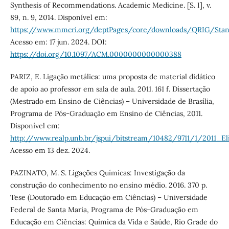
Synthesis of Recommendations. Academic Medicine. [S. I], v.
89, n. 9, 2014. Disponível em:
https://www.mmcri.org/deptPages/core/downloads/QRIG/Stan
Acesso em: 17 jun. 2024. DOI:
https://doi.org/10.1097/ACM.0000000000000388
PARIZ, E. Ligação metálica: uma proposta de material didático
de apoio ao professor em sala de aula. 2011. 161 f. Dissertação
(Mestrado em Ensino de Ciências) – Universidade de Brasília,
Programa de Pós-Graduação em Ensino de Ciências, 2011.
Disponível em:
http://www.realp.unb.br/jspui/bitstream/10482/9711/1/2011_Eli
Acesso em 13 dez. 2024.
PAZINATO, M. S. Ligações Químicas: Investigação da
construção do conhecimento no ensino médio. 2016. 370 p.
Tese (Doutorado em Educação em Ciências) – Universidade
Federal de Santa Maria, Programa de Pós-Graduação em
Educação em Ciências: Química da Vida e Saúde, Rio Grade do