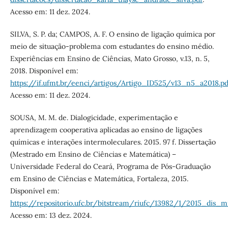
Acesso em: 11 dez. 2024.
SILVA, S. P. da; CAMPOS, A. F. O ensino de ligação química por
meio de situação-problema com estudantes do ensino médio.
Experiências em Ensino de Ciências, Mato Grosso, v.13, n. 5,
2018. Disponível em:
https://if.ufmt.br/eenci/artigos/Artigo_ID525/v13_n5_a2018.pd
Acesso em: 11 dez. 2024.
SOUSA, M. M. de. Dialogicidade, experimentação e
aprendizagem cooperativa aplicadas ao ensino de ligações
químicas e interações intermoleculares. 2015. 97 f. Dissertação
(Mestrado em Ensino de Ciências e Matemática) –
Universidade Federal do Ceará, Programa de Pós-Graduação
em Ensino de Ciências e Matemática, Fortaleza, 2015.
Disponível em:
https://repositorio.ufc.br/bitstream/riufc/13982/1/2015_dis_
Acesso em: 13 dez. 2024.