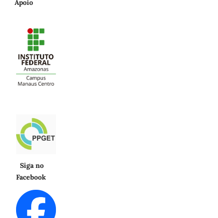
Apoio
Siga no
Facebook