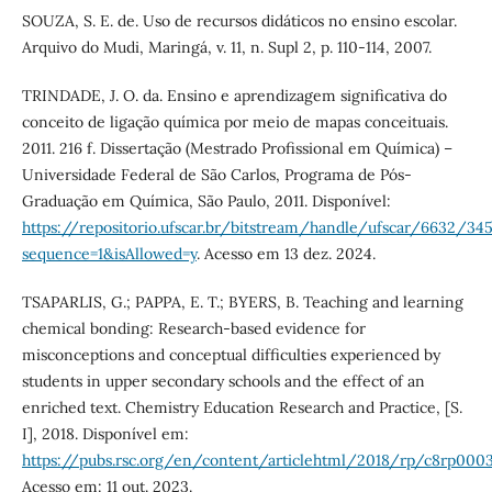
SOUZA, S. E. de. Uso de recursos didáticos no ensino escolar.
Arquivo do Mudi, Maringá, v. 11, n. Supl 2, p. 110-114, 2007.
TRINDADE, J. O. da. Ensino e aprendizagem significativa do
conceito de ligação química por meio de mapas conceituais.
2011. 216 f. Dissertação (Mestrado Profissional em Química) –
Universidade Federal de São Carlos, Programa de Pós-
Graduação em Química, São Paulo, 2011. Disponível:
https://repositorio.ufscar.br/bitstream/handle/ufscar/6632/345
sequence=1&isAllowed=y
. Acesso em 13 dez. 2024.
TSAPARLIS, G.; PAPPA, E. T.; BYERS, B. Teaching and learning
chemical bonding: Research-based evidence for
misconceptions and conceptual difficulties experienced by
students in upper secondary schools and the effect of an
enriched text. Chemistry Education Research and Practice, [S.
I], 2018. Disponível em:
https://pubs.rsc.org/en/content/articlehtml/2018/rp/c8rp000
Acesso em: 11 out. 2023.