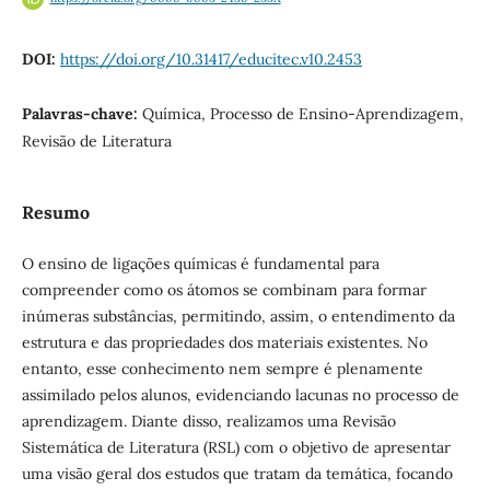
DOI:
https://doi.org/10.31417/educitec.v10.2453
Palavras-chave:
Química, Processo de Ensino-Aprendizagem,
Revisão de Literatura
Resumo
O ensino de ligações químicas é fundamental para
compreender como os átomos se combinam para formar
inúmeras substâncias, permitindo, assim, o entendimento da
estrutura e das propriedades dos materiais existentes. No
entanto, esse conhecimento nem sempre é plenamente
assimilado pelos alunos, evidenciando lacunas no processo de
aprendizagem. Diante disso, realizamos uma Revisão
Sistemática de Literatura (RSL) com o objetivo de apresentar
uma visão geral dos estudos que tratam da temática, focando