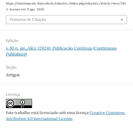
https://sistemascmc.ifam.edu.br/educitec/index.php/educitec/article/view/245
3. Acesso em: 9 ago. 2026.
Fomatos de Citação
Edição
v. 10 n. jan./dez. (2024): Publicação Contínua (Continuous
Publishing)
Seção
Artigos
Licença
Este trabalho está licenciado sob uma licença
Creative Commons
Attribution 4.0 International License
.