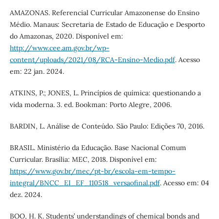
AMAZONAS. Referencial Curricular Amazonense do Ensino
Médio. Manaus: Secretaria de Estado de Educação e Desporto
do Amazonas, 2020. Disponível em:
http://www.cee.am.gov.br/wp-
content/uploads/2021/08/RCA-Ensino-Medio.pdf
. Acesso
em: 22 jan. 2024.
ATKINS, P.; JONES, L. Princípios de química: questionando a
vida moderna. 3. ed. Bookman: Porto Alegre, 2006.
BARDIN, L. Análise de Conteúdo. São Paulo: Edições 70, 2016.
BRASIL. Ministério da Educação. Base Nacional Comum
Curricular. Brasília: MEC, 2018. Disponível em:
https://www.gov.br/mec/pt-br/escola-em-tempo-
integral/BNCC_EI_EF_110518_versaofinal.pdf
. Acesso em: 04
dez. 2024.
BOO, H. K. Students’ understandings of chemical bonds and