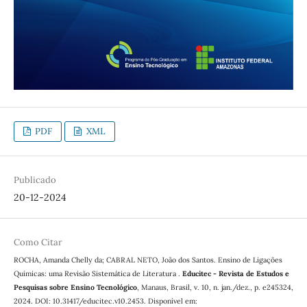
PDF
XML
Publicado
20-12-2024
Como Citar
ROCHA, Amanda Chelly da; CABRAL NETO, João dos Santos. Ensino de Ligações
Químicas: uma Revisão Sistemática de Literatura .
Educitec - Revista de Estudos e
Pesquisas sobre Ensino Tecnológico
, Manaus, Brasil, v. 10, n. jan./dez., p. e245324,
2024. DOI: 10.31417/educitec.v10.2453. Disponível em: