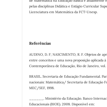
de Matemática na Educação Básica e atualmente é
pelas disciplinas Didática e Estágio Curricular Su
Licenciatura em Matemática da FCT-Unesp.
Referências
AUDINO, D. F; NASCIMENTO, R. F. Objetos de ap
entre conceitos e uma nova proposição aplicada à 
Contemporânea de Educação, Rio de Janeiro, vol. 5,
BRASIL. Secretaria de Educação Fundamental. Par
nacionais: Matemática/ Secretaria de Educação Fu
MEC/SEF, 1998.
______. Ministério da Educação. Banco Internaci
Educacionais (BIOE). 2008. Disponível em: