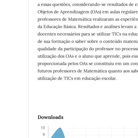
a essas questões, considerando-se resultados de e
Objetos de Aprendizagem (OAs) em aulas regulare
professores de Matemática realizaram as experiên
da Educação Básica. Resultados e análises levam 
docentes necessários para se utilizar TICs na edu
de sua formação o saber sobre o conteúdo matemá
qualidade da participação do professor no proces
utilização dos OAs e o aluno que aprende, pois ess
proporcionada pelos OAs se constituiu em um con
futuros professores de Matemática quanto aos sab
utilização de TICs em educação escolar.
Downloads