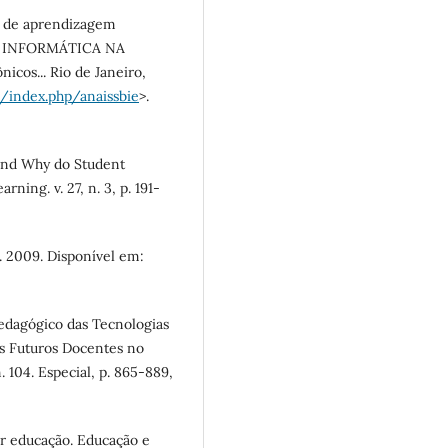
tos de aprendizagem
DE INFORMÁTICA NA
icos... Rio de Janeiro,
/index.php/anaissbie
>.
nd Why do Student
ning. v. 27, n. 3, p. 191-
. 2009. Disponível em:
dagógico das Tecnologias
s Futuros Docentes no
 104. Especial, p. 865-889,
r educação. Educação e