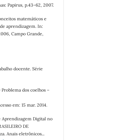
s: Papirus, p.43–62, 2007.
onceitos matemáticos e
 de aprendizagem. In:
006, Campo Grande,
abalho docente. Série
roblema dos coelhos –
Acesso em: 15 mar. 2014.
e Aprendizagem Digital no
 BRASILEIRO DE
 Anais eletrônicos...