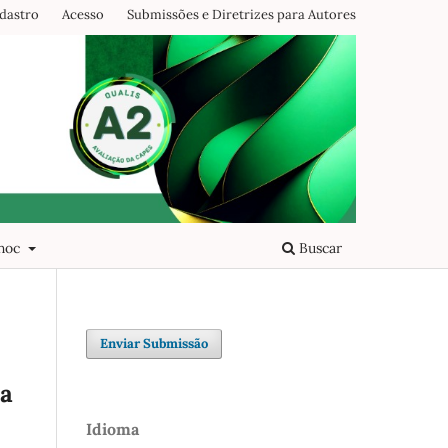
dastro
Acesso
Submissões e Diretrizes para Autores
 hoc
Buscar
Enviar Submissão
na
Idioma