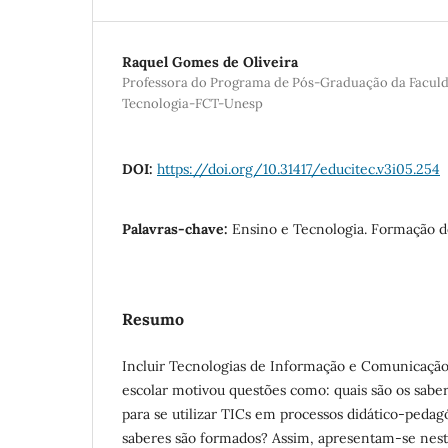
Raquel Gomes de Oliveira
Professora do Programa de Pós-Graduação da Faculd
Tecnologia-FCT-Unesp
DOI:
https://doi.org/10.31417/educitec.v3i05.254
Palavras-chave:
Ensino e Tecnologia. Formação d
Resumo
Incluir Tecnologias de Informação e Comunicação
escolar motivou questões como: quais são os sabe
para se utilizar TICs em processos didático-peda
saberes são formados? Assim, apresentam-se neste