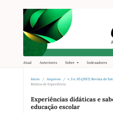
Atual
Anteriores
Sobre
Indexadores
Início
/
Arquivos
/
v. 3 n. 05 (2017): Revista de
Relatos de Experiência
Experiências didáticas e sab
educação escolar