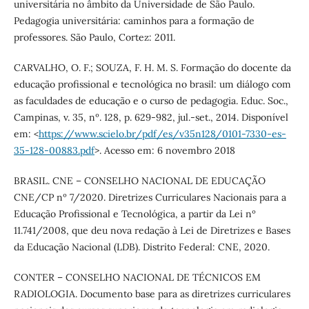
universitária no âmbito da Universidade de São Paulo.
Pedagogia universitária: caminhos para a formação de
professores. São Paulo, Cortez: 2011.
CARVALHO, O. F.; SOUZA, F. H. M. S. Formação do docente da
educação profissional e tecnológica no brasil: um diálogo com
as faculdades de educação e o curso de pedagogia. Educ. Soc.,
Campinas, v. 35, nº. 128, p. 629-982, jul.-set., 2014. Disponível
em: <
https://www.scielo.br/pdf/es/v35n128/0101-7330-es-
35-128-00883.pdf
>. Acesso em: 6 novembro 2018
BRASIL. CNE – CONSELHO NACIONAL DE EDUCAÇÃO
CNE/CP nº 7/2020. Diretrizes Curriculares Nacionais para a
Educação Profissional e Tecnológica, a partir da Lei nº
11.741/2008, que deu nova redação à Lei de Diretrizes e Bases
da Educação Nacional (LDB). Distrito Federal: CNE, 2020.
CONTER – CONSELHO NACIONAL DE TÉCNICOS EM
RADIOLOGIA. Documento base para as diretrizes curriculares