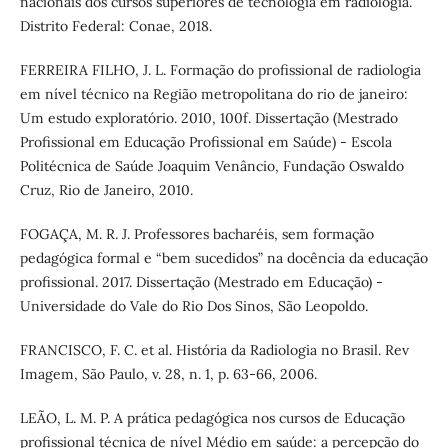
nacionais dos cursos superiores de tecnologia em radiologia.
Distrito Federal: Conae, 2018.
FERREIRA FILHO, J. L. Formação do profissional de radiologia
em nível técnico na Região metropolitana do rio de janeiro:
Um estudo exploratório. 2010, 100f. Dissertação (Mestrado
Profissional em Educação Profissional em Saúde) - Escola
Politécnica de Saúde Joaquim Venâncio, Fundação Oswaldo
Cruz, Rio de Janeiro, 2010.
FOGAÇA, M. R. J. Professores bacharéis, sem formação
pedagógica formal e “bem sucedidos” na docência da educação
profissional. 2017. Dissertação (Mestrado em Educação) -
Universidade do Vale do Rio Dos Sinos, São Leopoldo.
FRANCISCO, F. C. et al. História da Radiologia no Brasil. Rev
Imagem, São Paulo, v. 28, n. 1, p. 63-66, 2006.
LEÃO, L. M. P. A prática pedagógica nos cursos de Educação
profissional técnica de nível Médio em saúde: a percepção do