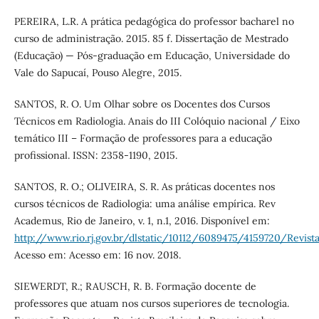
PEREIRA, L.R. A prática pedagógica do professor bacharel no
curso de administração. 2015. 85 f. Dissertação de Mestrado
(Educação) — Pós-graduação em Educação, Universidade do
Vale do Sapucaí, Pouso Alegre, 2015.
SANTOS, R. O. Um Olhar sobre os Docentes dos Cursos
Técnicos em Radiologia. Anais do III Colóquio nacional / Eixo
temático III – Formação de professores para a educação
profissional. ISSN: 2358-1190, 2015.
SANTOS, R. O.; OLIVEIRA, S. R. As práticas docentes nos
cursos técnicos de Radiologia: uma análise empírica. Rev
Academus, Rio de Janeiro, v. 1, n.1, 2016. Disponível em:
http://www.rio.rj.gov.br/dlstatic/10112/6089475/4159720/Revis
Acesso em: Acesso em: 16 nov. 2018.
SIEWERDT, R.; RAUSCH, R. B. Formação docente de
professores que atuam nos cursos superiores de tecnologia.