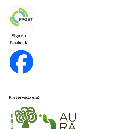
Siga no
Facebook
Preservado em: