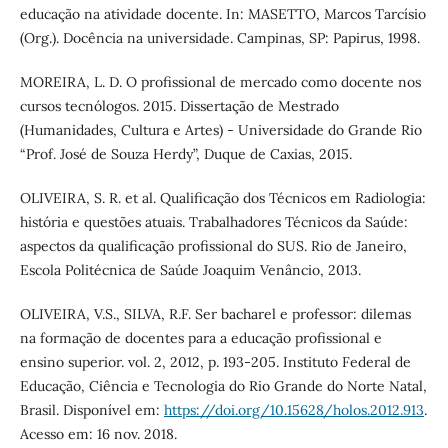
educação na atividade docente. In: MASETTO, Marcos Tarcísio
(Org.). Docência na universidade. Campinas, SP: Papirus, 1998.
MOREIRA, L. D. O profissional de mercado como docente nos
cursos tecnólogos. 2015. Dissertação de Mestrado
(Humanidades, Cultura e Artes) - Universidade do Grande Rio
“Prof. José de Souza Herdy”, Duque de Caxias, 2015.
OLIVEIRA, S. R. et al. Qualificação dos Técnicos em Radiologia:
história e questões atuais. Trabalhadores Técnicos da Saúde:
aspectos da qualificação profissional do SUS. Rio de Janeiro,
Escola Politécnica de Saúde Joaquim Venâncio, 2013.
OLIVEIRA, V.S., SILVA, R.F. Ser bacharel e professor: dilemas
na formação de docentes para a educação profissional e
ensino superior. vol. 2, 2012, p. 193-205. Instituto Federal de
Educação, Ciência e Tecnologia do Rio Grande do Norte Natal,
Brasil. Disponível em:
https://doi.org/10.15628/holos.2012.913
.
Acesso em: 16 nov. 2018.