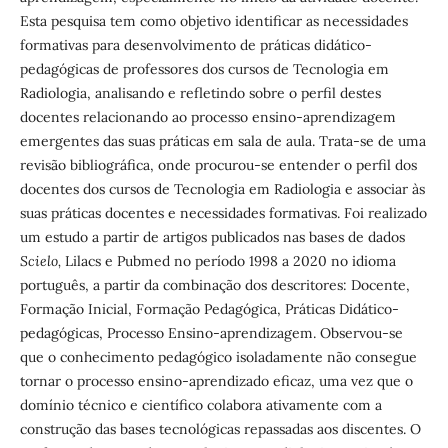
Esta pesquisa tem como objetivo identificar as necessidades
formativas para desenvolvimento de práticas didático-
pedagógicas de professores dos cursos de Tecnologia em
Radiologia, analisando e refletindo sobre o perfil destes
docentes relacionando ao processo ensino-aprendizagem
emergentes das suas práticas em sala de aula. Trata-se de uma
revisão bibliográfica, onde procurou-se entender o perfil dos
docentes dos cursos de Tecnologia em Radiologia e associar às
suas práticas docentes e necessidades formativas. Foi realizado
um estudo a partir de artigos publicados nas bases de dados
Scielo,
Lilacs e Pubmed no período 1998 a 2020 no idioma
português, a partir da combinação dos descritores: Docente,
Formação Inicial, Formação Pedagógica, Práticas Didático-
pedagógicas, Processo Ensino-aprendizagem. Observou-se
que o conhecimento pedagógico isoladamente não consegue
tornar o processo ensino-aprendizado eficaz, uma vez que o
domínio técnico e científico colabora ativamente com a
construção das bases tecnológicas repassadas aos discentes. O