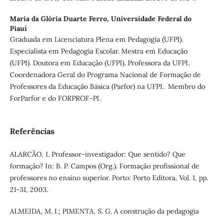
Maria da Glória Duarte Ferro,
Universidade Federal do
Piauí
Graduada em Licenciatura Plena em Pedagogia (UFPI).
Especialista em Pedagogia Escolar. Mestra em Educação
(UFPI). Doutora em Educação (UFPI). Professora da UFPI.
Coordenadora Geral do Programa Nacional de Formação de
Professores da Educação Básica (Parfor) na UFPI. Membro do
ForParfor e do FORPROF-PI.
Referências
ALARCÃO, I. Professor-investigador: Que sentido? Que
formação? In: B. P. Campos (Org.). Formação profissional de
professores no ensino superior. Porto: Porto Editora, Vol. 1, pp.
21-31, 2003.
ALMEIDA, M. I.; PIMENTA, S. G. A construção da pedagogia