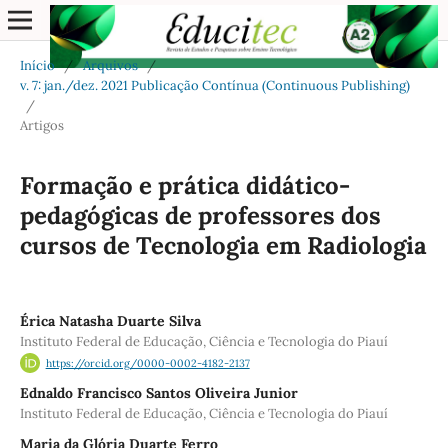
Início
/
Arquivos
/
v. 7: jan./dez. 2021 Publicação Contínua (Continuous Publishing)
/
Artigos
Formação e prática didático-
pedagógicas de professores dos
cursos de Tecnologia em Radiologia
Érica Natasha Duarte Silva
Instituto Federal de Educação, Ciência e Tecnologia do Piauí
https://orcid.org/0000-0002-4182-2137
Ednaldo Francisco Santos Oliveira Junior
Instituto Federal de Educação, Ciência e Tecnologia do Piauí
Maria da Glória Duarte Ferro