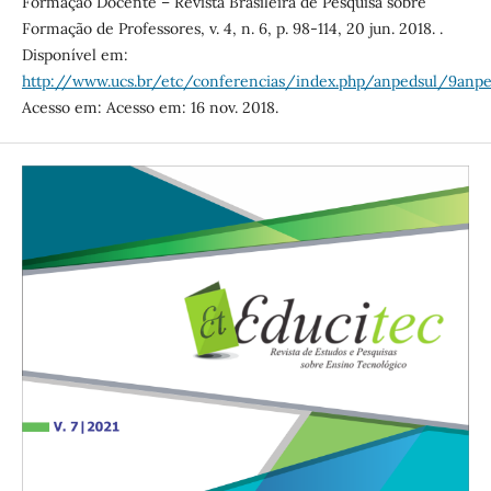
Formação Docente – Revista Brasileira de Pesquisa sobre
Formação de Professores, v. 4, n. 6, p. 98-114, 20 jun. 2018. .
Disponível em:
http://www.ucs.br/etc/conferencias/index.php/anpedsul/9anp
Acesso em: Acesso em: 16 nov. 2018.