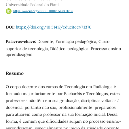
Universidade Federal do Piauí
https://orcid.org/0000-0002-5473-3256
DOI:
https://doi.org/10.31417/educitec.v7.1370
Palavras-chave:
Docente, Formação pedagógica, Curso
superior de tecnologia, Didático-pedagógica, Processo ensino-
aprendizagem
Resumo
O corpo docente dos cursos de Tecnologia em Radiologia é
formado majoritariamente por Bacharéis e Tecnólogos, estes
professores não têm em sua graduação, disciplinas voltadas à
docência, portanto não são, profissionalmente, preparados
para atuarem como professor na sua formação inicial. Dessa
forma, é comum que dificuldades surjam no processo ensino-
aprendizagem, especialmente no início da atividade docente.