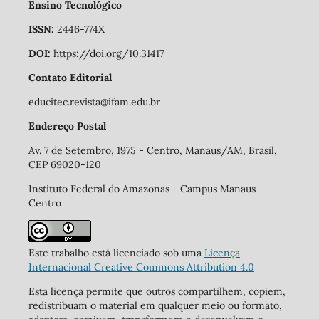
Ensino Tecnológico
ISSN:
2446-774X
DOI:
https://doi.org/10.31417
Contato Editorial
educitec.revista@ifam.edu.br
Endereço Postal
Av. 7 de Setembro, 1975 - Centro, Manaus/AM, Brasil,
CEP 69020-120
Instituto Federal do Amazonas - Campus Manaus
Centro
Este trabalho está licenciado sob uma
Licença
Internacional Creative Commons Attribution 4.0
Esta licença permite que outros compartilhem, copiem,
redistribuam o material em qualquer meio ou formato,