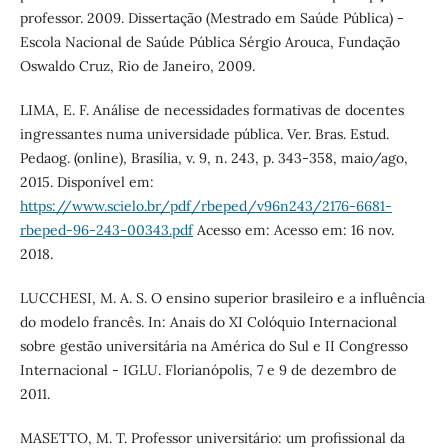
professor. 2009. Dissertação (Mestrado em Saúde Pública) -
Escola Nacional de Saúde Pública Sérgio Arouca, Fundação
Oswaldo Cruz, Rio de Janeiro, 2009.
LIMA, E. F. Análise de necessidades formativas de docentes
ingressantes numa universidade pública. Ver. Bras. Estud.
Pedaog. (online), Brasília, v. 9, n. 243, p. 343-358, maio/ago,
2015. Disponível em:
https://www.scielo.br/pdf/rbeped/v96n243/2176-6681-
rbeped-96-243-00343.pdf
Acesso em: Acesso em: 16 nov.
2018.
LUCCHESI, M. A. S. O ensino superior brasileiro e a influência
do modelo francês. In: Anais do XI Colóquio Internacional
sobre gestão universitária na América do Sul e II Congresso
Internacional - IGLU. Florianópolis, 7 e 9 de dezembro de
2011.
MASETTO, M. T. Professor universitário: um profissional da