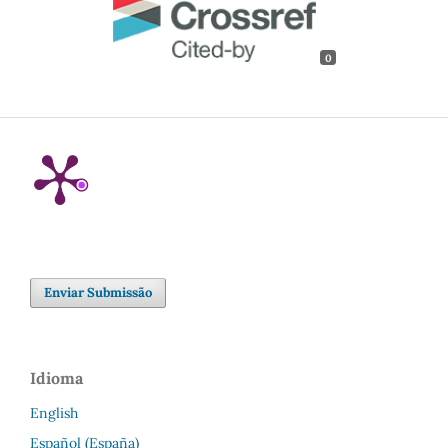
0
Enviar Submissão
Idioma
English
Español (España)