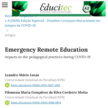
Início
/
Arquivos
/
v. 6 (2020): Edição Especial - Desafios e avanços educacionais em
tempos da COVID-19
/
Artigos
Emergency Remote Education
impacts on the pedagogical practices during COVID-19
Leandro Mário Lucas
Universidade Estadual da Paraíba(UEPB)
https://orcid.org/0000-0001-9627-4951
Filomena Maria Gonçalves da Silva Cordeiro Moita
Universidade Estadual da Paraíba(UEPB)
https://orcid.org/0000-0003-0184-6879