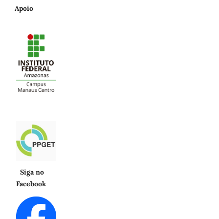
Apoio
Siga no
Facebook