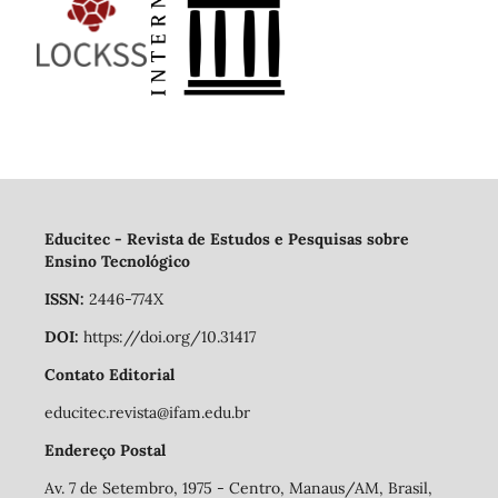
Educitec - Revista de Estudos e Pesquisas sobre
Ensino Tecnológico
ISSN:
2446-774X
DOI:
https://doi.org/10.31417
Contato Editorial
educitec.revista@ifam.edu.br
Endereço Postal
Av. 7 de Setembro, 1975 - Centro, Manaus/AM, Brasil,