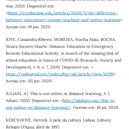
mar. 2020. Disponível em:
<
https://er.educause.edu/articles/2020/3/the-difference-
between-emergency-remote-teaching-and-online-learning
>.
Acesso em: 19 jun. 2020.
JOYE, Cassandra Ribeiro; MOREIRA, Marília Maia; ROCHA,
Sinara Socorro Duarte. Distance Education or Emergency
Remote Educational Activity: in search of the missing link of
school education in times of COVID-19. Research, Society and
Development, v. 9, n. 7, 2020. Disponível em: <
https://rsdjournal.org/index.php/rsd/article/view/4299
>.
Acesso em: 05 jun. 2020.
JULIANI, AJ. This is not online or distance learning. A. J.
Juliani, 2020. Disponível em: <
http://ajjuliani.com/this-is-
not-online-or-distance-learning/
. >Acesso em: 10 jul. 2020.
KERCKHOVE, Derrick. A pele da cultura. Lisboa, Editora:
Relógio D'Água, abril de 1997.