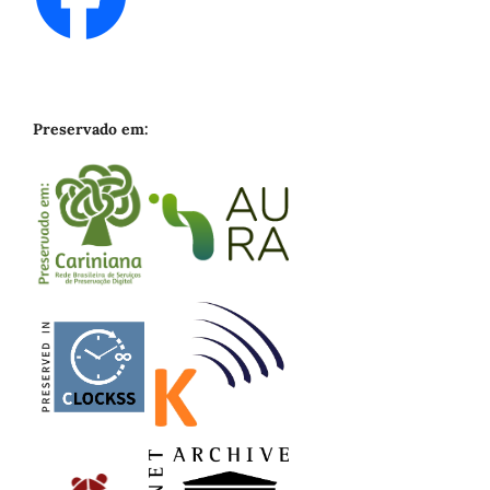
Preservado em: