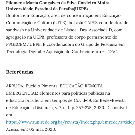
Filomena Maria Gonçalves da Silva Cordeiro Moita,
Universidade Estadual da Paraíba(UEPB)
Doutora em Educação, área de concentração em Educação
Comunicação e Cultura (UFPB), bolsista CAPES com doutorado
sandwish na Universidade de Lisboa. Dra. Associada D, com
agregação na UEPB, professora do corpo permanente do
PPGECEM/UEPB. É coordenadora do Grupo de Pesquisa em
Tecnologia Digital e Aquisição do Conhecimento – TDAC.
Referências
ARRUDA, Eucidio Pimenta. EDUCAÇÃO REMOTA
EMERGENCIAL: elementos para políticas públicas na
educação brasileira em tempos de Covid-19. EmRede-Revista
de Educação a Distância, v. 7, n. 1, p. 257-275, 2020. Disponível
em:
https://www.aunirede.org.br/revista/index.php/emrede/article
Acesso em: 05 mai. 2020.