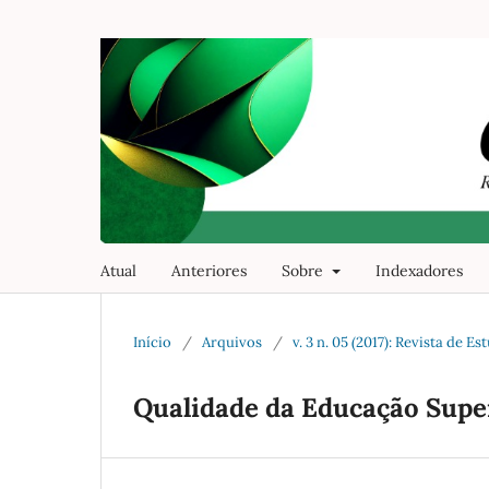
Atual
Anteriores
Sobre
Indexadores
Início
/
Arquivos
/
v. 3 n. 05 (2017): Revista de
Qualidade da Educação Sup