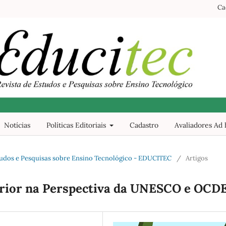
Ca
Notícias
Políticas Editoriais
Cadastro
Avaliadores Ad
 Estudos e Pesquisas sobre Ensino Tecnológico - EDUCITEC
/
Artigos
erior na Perspectiva da UNESCO e OCD