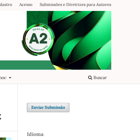
dastro
Acesso
Submissões e Diretrizes para Autores
 hoc
Buscar
Enviar Submissão
E
Idioma