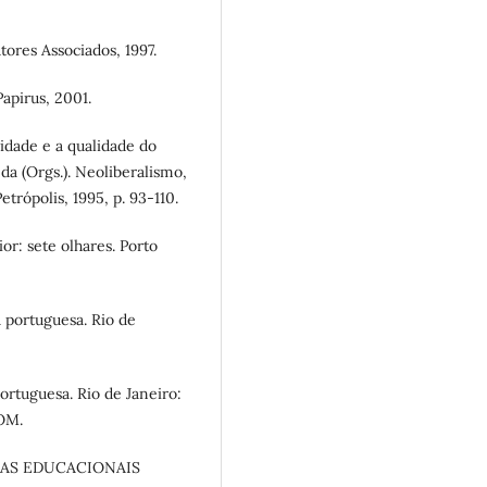
ores Associados, 1997.
apirus, 2001.
dade e a qualidade do
da (Orgs.). Neoliberalismo,
etrópolis, 1995, p. 93-110.
r: sete olhares. Porto
 portuguesa. Rio de
ortuguesa. Rio de Janeiro:
ROM.
SAS EDUCACIONAIS