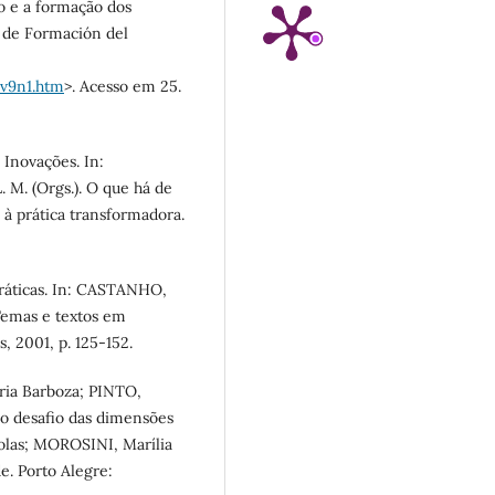
o e a formação dos
a de Formación del
v9n1.htm
>. Acesso em 25.
Inovações. In:
M. (Orgs.). O que há de
 à prática transformadora.
práticas. In: CASTANHO,
Temas e textos em
, 2001, p. 125-152.
ia Barboza; PINTO,
 o desafio das dimensões
colas; MOROSINI, Marília
e. Porto Alegre: