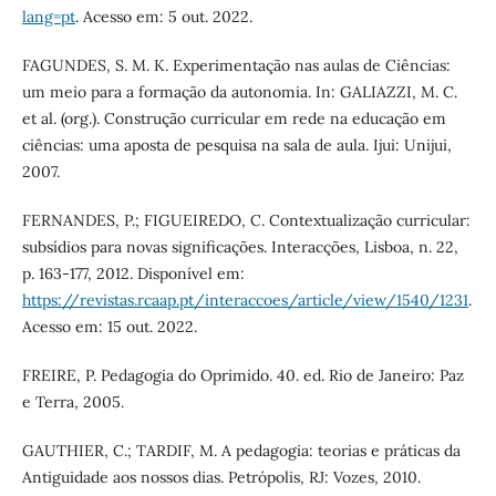
lang=pt
. Acesso em: 5 out. 2022.
FAGUNDES, S. M. K. Experimentação nas aulas de Ciências:
um meio para a formação da autonomia. In: GALIAZZI, M. C.
et al. (org.). Construção curricular em rede na educação em
ciências: uma aposta de pesquisa na sala de aula. Ijui: Unijui,
2007.
FERNANDES, P.; FIGUEIREDO, C. Contextualização curricular:
subsídios para novas significações. Interacções, Lisboa, n. 22,
p. 163-177, 2012. Disponível em:
https://revistas.rcaap.pt/interaccoes/article/view/1540/1231
.
Acesso em: 15 out. 2022.
FREIRE, P. Pedagogia do Oprimido. 40. ed. Rio de Janeiro: Paz
e Terra, 2005.
GAUTHIER, C.; TARDIF, M. A pedagogia: teorias e práticas da
Antiguidade aos nossos dias. Petrópolis, RJ: Vozes, 2010.