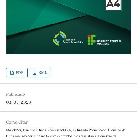
PDF
XML
Publicado
03-03-2023
Como Citar
MARTINS, Danielle Juliana Silva; OLIVEIRA, Helinando Pequeno de. O ensino de
física avaliado por Richard Feynman em 1952 e os dias atuais: a questão da