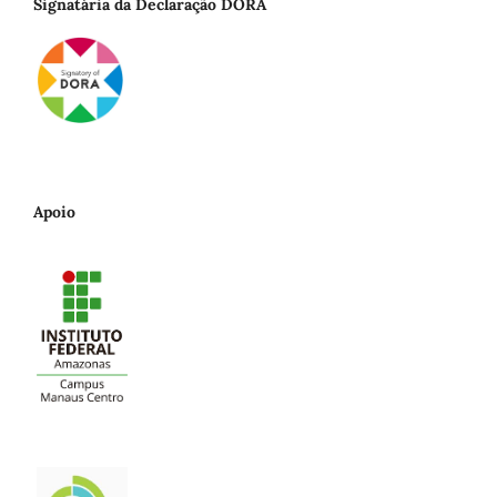
Signatária da Declaração DORA
Apoio