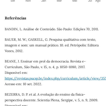
Referências
BANDIN, L. Análise de Conteúdo. São Paulo: Edições 70, 2011.
BAUER, M. W.; GASKELL, G. Pesquisa qualitativa com texto,
imagem e som: um manual prático. 10. ed. Petrópolis: Editora
Vozes, 2012.
BEANE, J. Ensinar em prol da democracia. Revista e-
Curriculum, São Paulo, v. 15, n. 4, p. 1050-1080, 2017.
Disponível em:
https://revistas.pucsp.br/index.php/curriculum/article/view/35
Acesso em: 10 set. 2022.
BEZERRA, D. P. et al. A evolução do ensino da física–
perspectiva docente. Scientia Plena, Sergipe, v. 5, n. 9, 2009.
Disponível em: