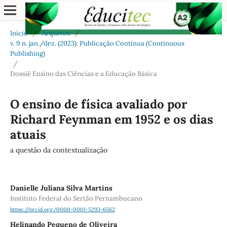
Início
/
Arquivos
/
v. 9 n. jan./dez. (2023): Publicação Contínua (Continuous
Publishing)
/
Dossiê Ensino das Ciências e a Educação Básica
O ensino de física avaliado por
Richard Feynman em 1952 e os dias
atuais
a questão da contextualização
Danielle Juliana Silva Martins
Instituto Federal do Sertão Pernambucano
https://orcid.org/0000-0001-5293-6562
Helinando Pequeno de Oliveira