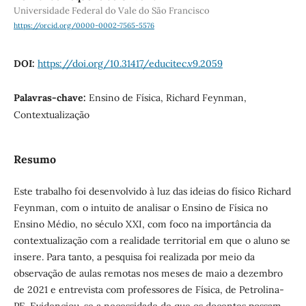
Universidade Federal do Vale do São Francisco
https://orcid.org/0000-0002-7565-5576
DOI:
https://doi.org/10.31417/educitec.v9.2059
Palavras-chave:
Ensino de Física, Richard Feynman,
Contextualização
Resumo
Este trabalho foi desenvolvido à luz das ideias do físico Richard
Feynman, com o intuito de analisar o Ensino de Física no
Ensino Médio, no século XXI, com foco na importância da
contextualização com a realidade territorial em que o aluno se
insere. Para tanto, a pesquisa foi realizada por meio da
observação de aulas remotas nos meses de maio a dezembro
de 2021 e entrevista com professores de Física, de Petrolina-
PE. Evidenciou-se a necessidade de que os docentes possam