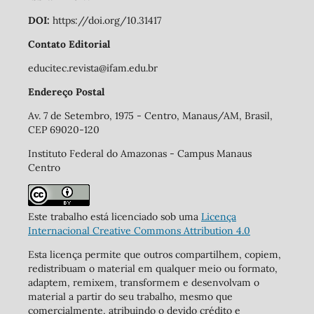
DOI:
https://doi.org/10.31417
Contato Editorial
educitec.revista@ifam.edu.br
Endereço Postal
Av. 7 de Setembro, 1975 - Centro, Manaus/AM, Brasil,
CEP 69020-120
Instituto Federal do Amazonas - Campus Manaus
Centro
Este trabalho está licenciado sob uma
Licença
Internacional Creative Commons Attribution 4.0
Esta licença permite que outros compartilhem, copiem,
redistribuam o material em qualquer meio ou formato,
adaptem, remixem, transformem e desenvolvam o
material a partir do seu trabalho, mesmo que
comercialmente, atribuindo o devido crédito e