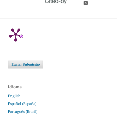
0
Enviar Submissão
Idioma
English
Español (España)
Português (Brasil)