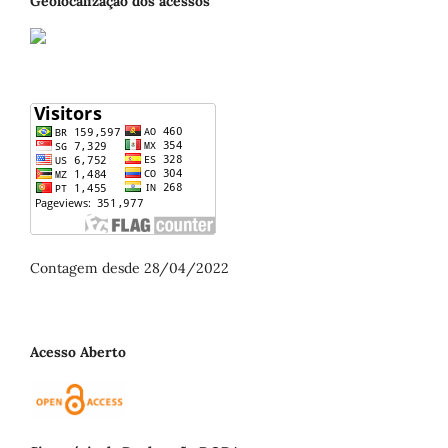
Geolocalização dos acessos
Contagem desde 28/04/2022
Acesso Aberto