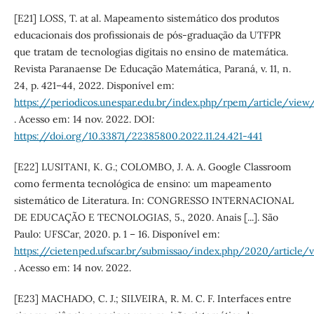
[E21] LOSS, T. at al. Mapeamento sistemático dos produtos
educacionais dos profissionais de pós-graduação da UTFPR
que tratam de tecnologias digitais no ensino de matemática.
Revista Paranaense De Educação Matemática, Paraná, v. 11, n.
24, p. 421–44, 2022. Disponível em:
https://periodicos.unespar.edu.br/index.php/rpem/article/view
. Acesso em: 14 nov. 2022. DOI:
https://doi.org/10.33871/22385800.2022.11.24.421-441
[E22] LUSITANI, K. G.; COLOMBO, J. A. A. Google Classroom
como fermenta tecnológica de ensino: um mapeamento
sistemático de Literatura. In: CONGRESSO INTERNACIONAL
DE EDUCAÇÃO E TECNOLOGIAS, 5., 2020. Anais [...]. São
Paulo: UFSCar, 2020. p. 1 – 16. Disponível em:
https://cietenped.ufscar.br/submissao/index.php/2020/article/
. Acesso em: 14 nov. 2022.
[E23] MACHADO, C. J.; SILVEIRA, R. M. C. F. Interfaces entre