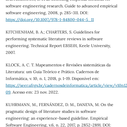
software engineering research. Guide to advanced empirical
software engineering, 2008, p. 285-311. DOI:
https://doi.org/10.1007/978-1-84800-044-5_11
KITCHENHAM, B. A.; CHARTERS, S. Guidelines for
performing systematic literature reviews in software
engineering. Technical Report EBSE01, Keele University,
2007.
KLOCK, A. C. T. Mapeamentos e Revisões sistemáticas da
Literatura: um Guia Teórico e Prático. Cadernos de
Informática, v. 10, n. 1, 2018, p. 1-19. Disponível em:
https://seer.ufrgs.br/cadernosdeinformatica/article/view/v10n1
09
. Acesso em: 23 nov. 2022.
KUHRMANN, M., FERNÁNDEZ, D. M., DANEVA, M. On the
pragmatic design of literature studies in software
engineering: an experience-based guideline. Empirical
Software Engineering, v.6, n. 22, 2017, p. 2852-2891. DOI: