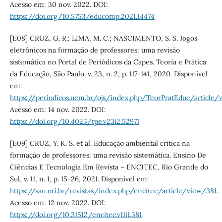
Acesso em: 30 nov. 2022. DOI:
https://doi.org/10.5753/educomp.2021.14474
[E08] CRUZ, G. R.; LIMA, M. C.; NASCIMENTO, S. S. Jogos
eletrônicos na formação de professores: uma revisão
sistemática no Portal de Periódicos da Capes. Teoria e Prática
da Educação, São Paulo. v. 23, n. 2, p. 117-141, 2020. Disponível
em:
https://periodicos.uem.br/ojs/index.php/TeorPratEduc/article/
Acesso em: 14 nov. 2022. DOI:
https://doi.org/10.4025/tpe.v23i2.52971
[E09] CRUZ, Y. K. S. et al. Educação ambiental critica na
formação de professores: uma revisão sistemática. Ensino De
Ciências E Tecnologia Em Revista – ENCITEC, Rio Grande do
Sul, v. 11, n. 1, p. 15-26, 2021. Disponível em:
https://san.uri.br/revistas/index.php/encitec/article/view/381
.
Acesso em: 12 nov. 2022. DOI:
https://doi.org/10.31512/encitec.v11i1.381