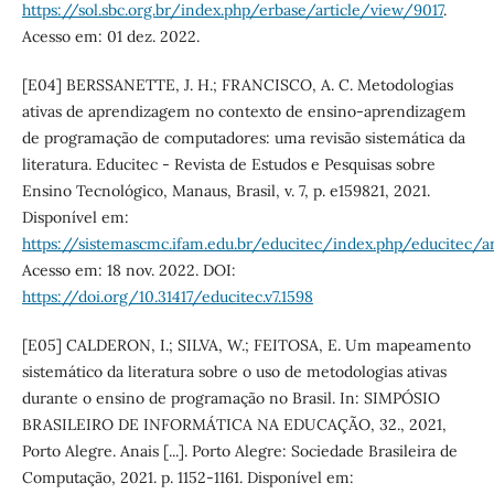
https://sol.sbc.org.br/index.php/erbase/article/view/9017
.
Acesso em: 01 dez. 2022.
[E04] BERSSANETTE, J. H.; FRANCISCO, A. C. Metodologias
ativas de aprendizagem no contexto de ensino-aprendizagem
de programação de computadores: uma revisão sistemática da
literatura. Educitec - Revista de Estudos e Pesquisas sobre
Ensino Tecnológico, Manaus, Brasil, v. 7, p. e159821, 2021.
Disponível em:
https://sistemascmc.ifam.edu.br/educitec/index.php/educitec/a
Acesso em: 18 nov. 2022. DOI:
https://doi.org/10.31417/educitec.v7.1598
[E05] CALDERON, I.; SILVA, W.; FEITOSA, E. Um mapeamento
sistemático da literatura sobre o uso de metodologias ativas
durante o ensino de programação no Brasil. In: SIMPÓSIO
BRASILEIRO DE INFORMÁTICA NA EDUCAÇÃO, 32., 2021,
Porto Alegre. Anais [...]. Porto Alegre: Sociedade Brasileira de
Computação, 2021. p. 1152-1161. Disponível em: