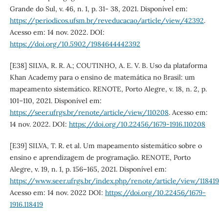
Grande do Sul, v. 46, n. 1, p. 31- 38, 2021. Disponível em:
https://periodicos.ufsm.br/reveducacao/article/view/42392
.
Acesso em: 14 nov. 2022. DOI:
https://doi.org/10.5902/1984644442392
[E38] SILVA, R. R. A.; COUTINHO, A. E. V. B. Uso da plataforma
Khan Academy para o ensino de matemática no Brasil: um
mapeamento sistemático. RENOTE, Porto Alegre, v. 18, n. 2, p.
101–110, 2021. Disponível em:
https://seer.ufrgs.br/renote/article/view/110208
. Acesso em:
14 nov. 2022. DOI:
https://doi.org/10.22456/1679-1916.110208
[E39] SILVA, T. R. et al. Um mapeamento sistemático sobre o
ensino e aprendizagem de programação. RENOTE, Porto
Alegre, v. 19, n. 1, p. 156–165, 2021. Disponível em:
https://www.seer.ufrgs.br/index.php/renote/article/view/118419
Acesso em: 14 nov. 2022 DOI:
https://doi.org/10.22456/1679-
1916.118419