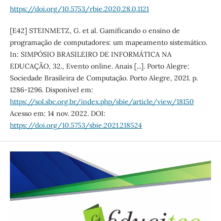
https://doi.org/10.5753/rbie.2020.28.0.1121
[E42] STEINMETZ, G. et al. Gamificando o ensino de
programação de computadores: um mapeamento sistemático.
In: SIMPÓSIO BRASILEIRO DE INFORMÁTICA NA
EDUCAÇÃO, 32., Evento online. Anais [...]. Porto Alegre:
Sociedade Brasileira de Computação. Porto Alegre, 2021. p.
1286-1296. Disponível em:
https://sol.sbc.org.br/index.php/sbie/article/view/18150
Acesso em: 14 nov. 2022. DOI:
https://doi.org/10.5753/sbie.2021.218524