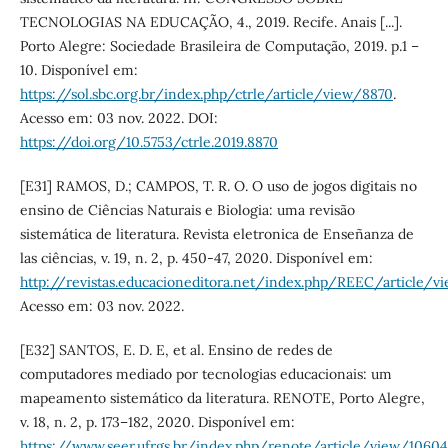
TECNOLOGIAS NA EDUCAÇÃO, 4., 2019. Recife. Anais [...].
Porto Alegre: Sociedade Brasileira de Computação, 2019. p.1 –
10. Disponível em:
https://sol.sbc.org.br/index.php/ctrle/article/view/8870
.
Acesso em: 03 nov. 2022. DOI:
https://doi.org/10.5753/ctrle.2019.8870
[E31] RAMOS, D.; CAMPOS, T. R. O. O uso de jogos digitais no
ensino de Ciências Naturais e Biologia: uma revisão
sistemática de literatura. Revista eletronica de Enseñanza de
las ciências, v. 19, n. 2, p. 450-47, 2020. Disponível em:
http://revistas.educacioneditora.net/index.php/REEC/article/v
Acesso em: 03 nov. 2022.
[E32] SANTOS, E. D. E, et al. Ensino de redes de
computadores mediado por tecnologias educacionais: um
mapeamento sistemático da literatura. RENOTE, Porto Alegre,
v. 18, n. 2, p. 173–182, 2020. Disponível em:
https://www.seer.ufrgs.br/index.php/renote/article/view/1060