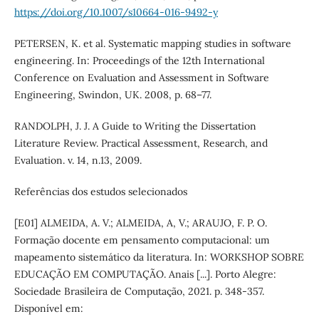
https://doi.org/10.1007/s10664-016-9492-y
PETERSEN, K. et al. Systematic mapping studies in software
engineering. In: Proceedings of the 12th International
Conference on Evaluation and Assessment in Software
Engineering, Swindon, UK. 2008, p. 68–77.
RANDOLPH, J. J. A Guide to Writing the Dissertation
Literature Review. Practical Assessment, Research, and
Evaluation. v. 14, n.13, 2009.
Referências dos estudos selecionados
[E01] ALMEIDA, A. V.; ALMEIDA, A, V.; ARAUJO, F. P. O.
Formação docente em pensamento computacional: um
mapeamento sistemático da literatura. In: WORKSHOP SOBRE
EDUCAÇÃO EM COMPUTAÇÃO. Anais [...]. Porto Alegre:
Sociedade Brasileira de Computação, 2021. p. 348-357.
Disponível em: