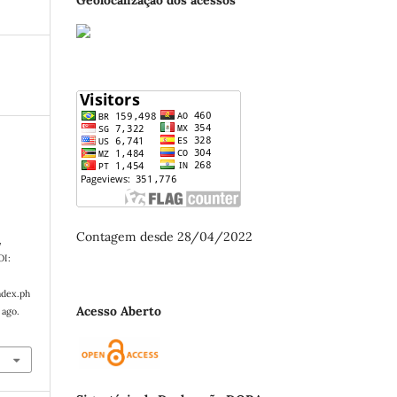
Contagem desde 28/04/2022
,
OI:
ndex.ph
Acesso Aberto
 ago.