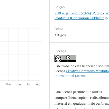
Edição
v. 10 n. jan./dez. (2024): Publicaçã
Contínua (Continuous Publishing)
Seção
Artigos
Licença
Este trabalho está licenciado sob u
licença
Creative Commons Attributi
International License
.
Esta licença permite que outros
compartilhem, copiem, redistribua
material em qualquer meio ou forma