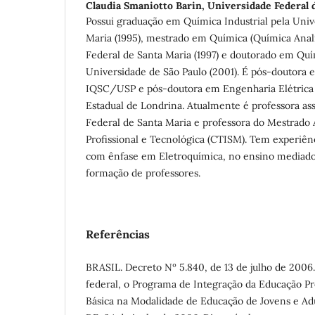
Claudia Smaniotto Barin,
Universidade Federal 
Possui graduação em Química Industrial pela Univ
Maria (1995), mestrado em Química (Química Analí
Federal de Santa Maria (1997) e doutorado em Quí
Universidade de São Paulo (2001). É pós-doutora 
IQSC/USP e pós-doutora em Engenharia Elétrica 
Estadual de Londrina. Atualmente é professora as
Federal de Santa Maria e professora do Mestrad
Profissional e Tecnológica (CTISM). Tem experiên
com ênfase em Eletroquímica, no ensino mediado 
formação de professores.
Referências
BRASIL. Decreto Nº 5.840, de 13 de julho de 2006.
federal, o Programa de Integração da Educação Pr
Básica na Modalidade de Educação de Jovens e Adu