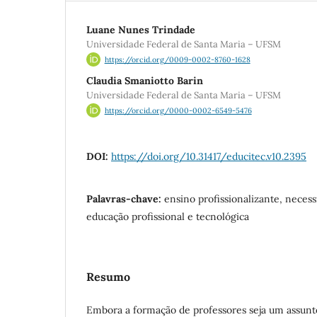
Luane Nunes Trindade
Universidade Federal de Santa Maria – UFSM
https://orcid.org/0009-0002-8760-1628
Claudia Smaniotto Barin
Universidade Federal de Santa Maria – UFSM
https://orcid.org/0000-0002-6549-5476
DOI:
https://doi.org/10.31417/educitec.v10.2395
Palavras-chave:
ensino profissionalizante, necess
educação profissional e tecnológica
Resumo
Embora a formação de professores seja um assunt