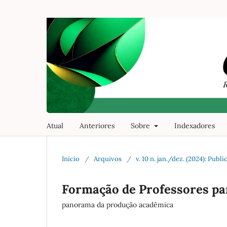
Atual
Anteriores
Sobre
Indexadores
Início
/
Arquivos
/
v. 10 n. jan./dez. (2024): Pu
Formação de Professores par
panorama da produção acadêmica