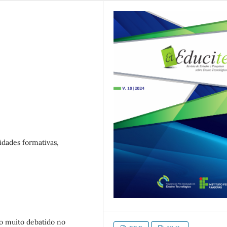
idades formativas,
o muito debatido no