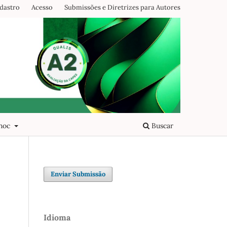
dastro
Acesso
Submissões e Diretrizes para Autores
 hoc
Buscar
Enviar Submissão
Idioma