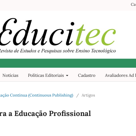
Ca
Notícias
Políticas Editoriais
Cadastro
Avaliadores Ad
blicação Contínua (Continuous Publishing)
/
Artigos
a a Educação Profissional