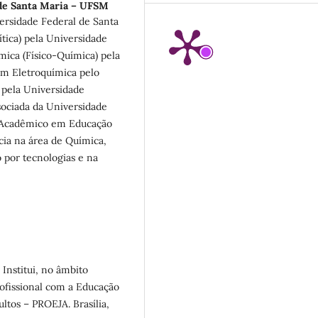
de Santa Maria – UFSM
ersidade Federal de Santa
tica) pela Universidade
mica (Físico-Química) pela
em Eletroquímica pelo
pela Universidade
sociada da Universidade
o Acadêmico em Educação
cia na área de Química,
por tecnologias e na
 Institui, no âmbito
ofissional com a Educação
ltos – PROEJA. Brasília,